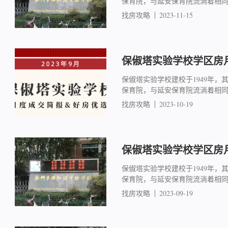
保育院，与延安保育院流淌着相同的
找房攻略
2023-11-15
保俶塔实验学校学区房月
保俶塔实验学校建校于1949年
保育院，与延安保育院流淌着相同的
找房攻略
2023-10-19
保俶塔实验学校学区房月
保俶塔实验学校建校于1949年
保育院，与延安保育院流淌着相同的
找房攻略
2023-09-19