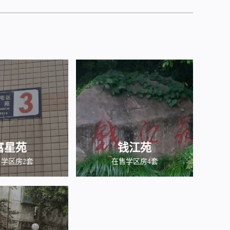
富星苑
钱江苑
学区房2套
在售学区房4套