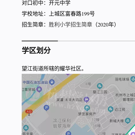
对口初中：开元中学
学校地址：上城区富春路199号
招生简章：
胜利小学招生简章
（2020年）
学区划分
望江街道所辖的耀华社区。