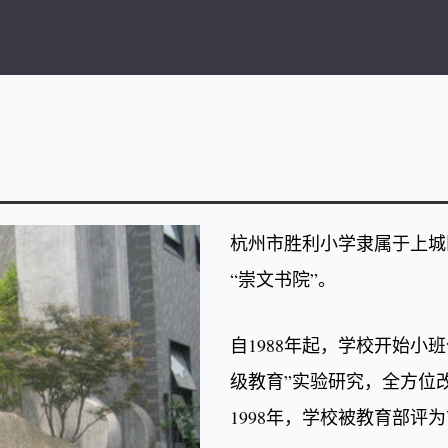
杭州市胜利小学隶属于上城
“崇文书院”。
自1988年起，学校开始小
级教育”实验研究，全方位
1998年，学校被教育部评