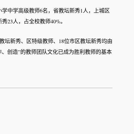
小学中学高级教师6名，省教坛新秀1人，上城区
秀23人，占全校教师40%。
教坛新秀、区特级教师、18位市区教坛新秀均由
作、创造”的教师团队文化已成为胜利教师的基本