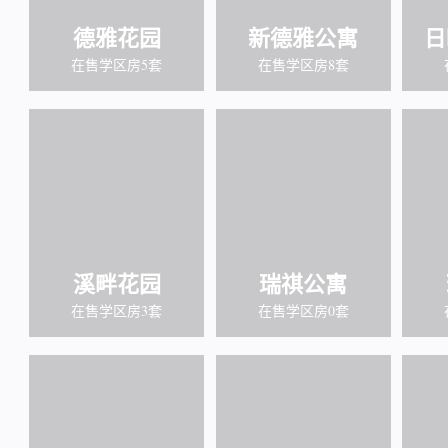
德雅花园
新德雅公寓
日
在售学区房5套
在售学区房8套
溪畔花园
瑞祺公寓
在售学区房3套
在售学区房0套