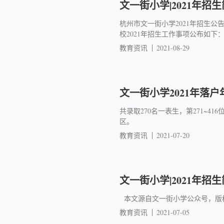
文一街小学|2021年招
杭州市文一街小学2021年招生
校2021年招生工作事项公布如下：
教育资讯
2021-08-29
文一街小学2021年落户
共录取270名一表生，第271~
区。
教育资讯
2021-07-20
文一街小学|2021年招
本文源自文一街小学公众号，版
教育资讯
2021-07-05