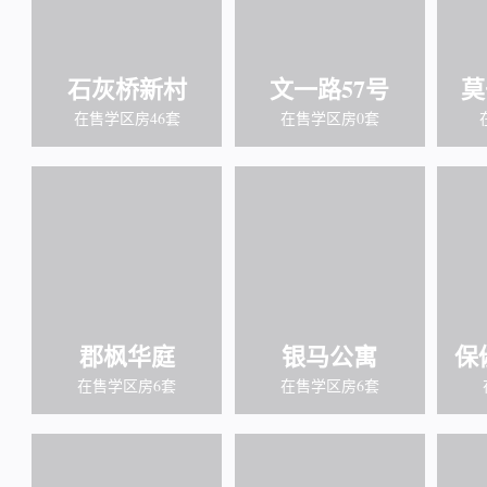
石灰桥新村
文一路57号
莫
在售学区房46套
在售学区房0套
郡枫华庭
银马公寓
保
在售学区房6套
在售学区房6套