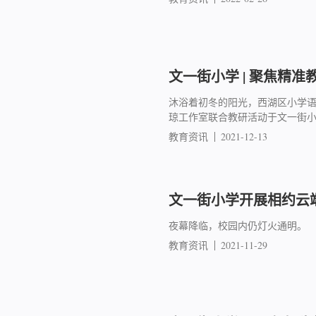
文一街小学 | 聚焦精准
沐浴着初冬的阳光，西湖区小学
琼工作室联合教研活动于文一街
教育资讯
2021-12-13
文一街小学开展相约云
夜幕降临，校园内仍灯火通明。
教育资讯
2021-11-29