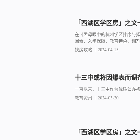
「西湖区学区房」之文一
在《孟母眼中的杭州学区排序与
因素、入学保障、教育特色、调
找房攻略
2024-04-15
十三中或将因爆表而调
一直以来，十三中作为优质公办
教育资讯
2024-03-20
「西湖区学区房」之文一