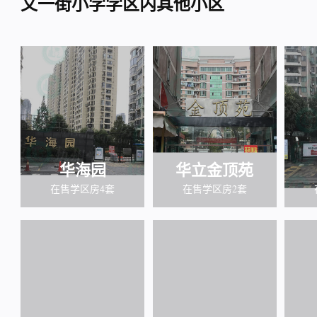
文一街小学学区内其他小区
华海园
华立金顶苑
在售学区房4套
在售学区房2套