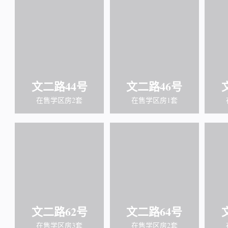
文二路44号
文二路46号
在售学区房2套
在售学区房1套
文二路62号
文二路64号
在售学区房3套
在售学区房2套