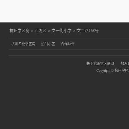
杭州学区房
>
西湖区
>
文一街小学
>
文二路168号
杭州名校学区房
热门小区
合作伙伴
关于杭州学区房网
加入
Copyright © 杭州