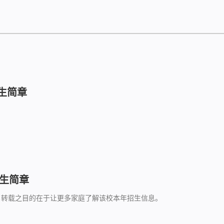
招生简章
招生简章
，转载之目的在于让更多家庭了解该校本年招生信息。