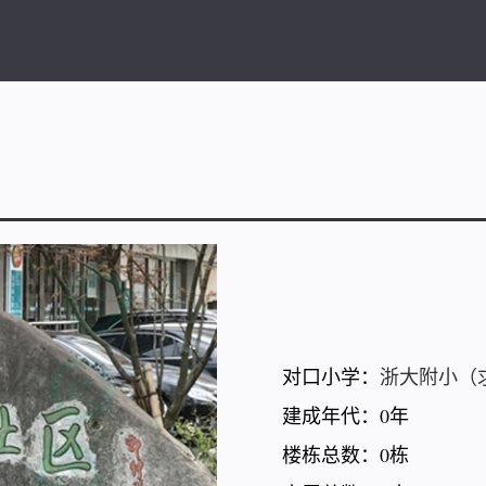
对口小学：
浙大附小（
建成年代：0年
楼栋总数：0栋