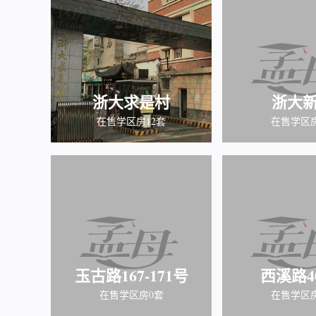
浙大求是村
浙大
在售学区房12套
在售学区
玉古路167-171号
西溪路4
在售学区房0套
在售学区