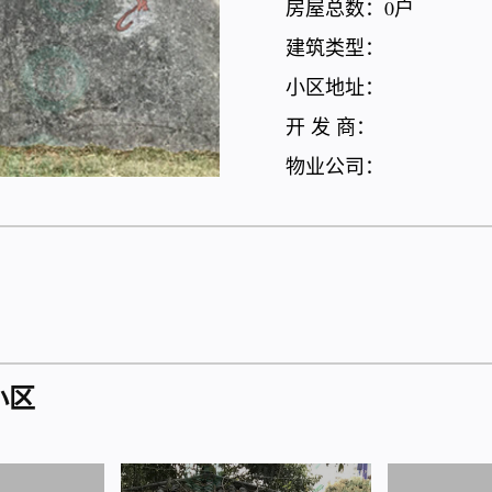
房屋总数：0户
建筑类型：
小区地址：
开 发 商：
物业公司：
小区