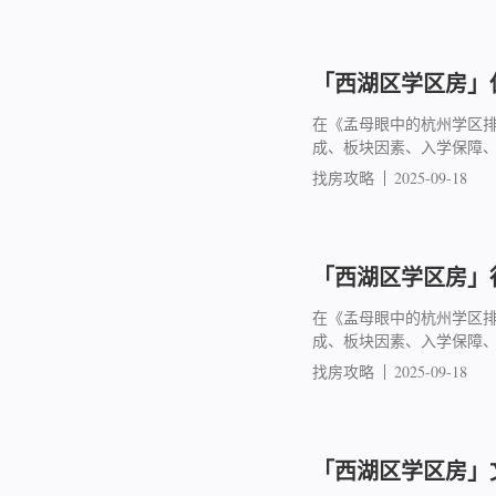
「西湖区学区房」保
在《孟母眼中的杭州学区
成、板块因素、入学保障
找房攻略
2025-09-18
「西湖区学区房」行
在《孟母眼中的杭州学区
成、板块因素、入学保障
找房攻略
2025-09-18
「西湖区学区房」文