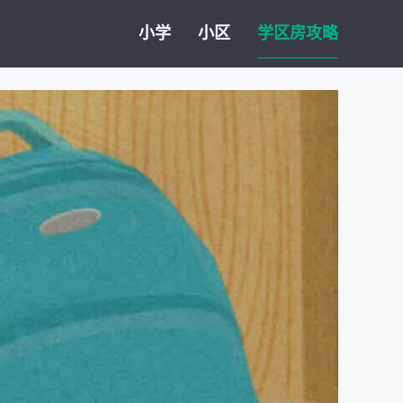
小学
小区
学区房攻略