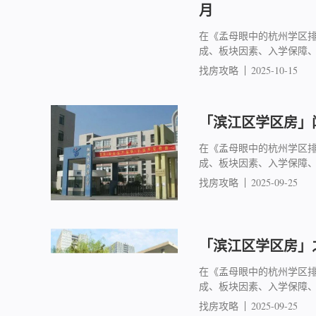
月
在《孟母眼中的杭州学区
成、板块因素、入学保障
找房攻略
2025-10-15
「滨江区学区房」闻
在《孟母眼中的杭州学区
成、板块因素、入学保障
找房攻略
2025-09-25
「滨江区学区房」之
在《孟母眼中的杭州学区
成、板块因素、入学保障
找房攻略
2025-09-25