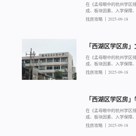
在《孟母眼中的杭州学区
成、板块因素、入学保障
找房攻略
2025-09-18
「西湖区学区房」文
在《孟母眼中的杭州学区
成、板块因素、入学保障
找房攻略
2025-09-18
「西湖区学区房」学
在《孟母眼中的杭州学区
成、板块因素、入学保障
找房攻略
2025-09-18