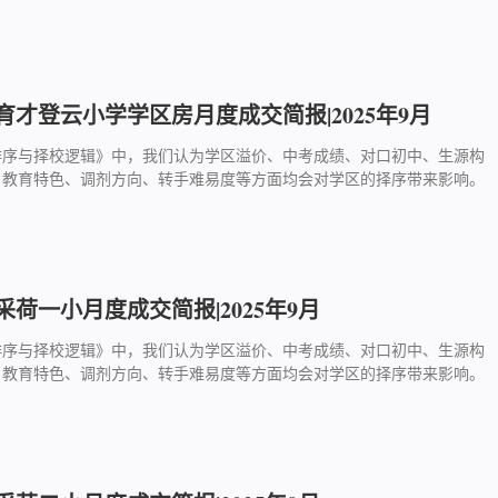
才登云小学学区房月度成交简报|2025年9月
排序与择校逻辑》中，我们认为学区溢价、中考成绩、对口初中、生源构
、教育特色、调剂方向、转手难易度等方面均会对学区的择序带来影响。
荷一小月度成交简报|2025年9月
排序与择校逻辑》中，我们认为学区溢价、中考成绩、对口初中、生源构
、教育特色、调剂方向、转手难易度等方面均会对学区的择序带来影响。