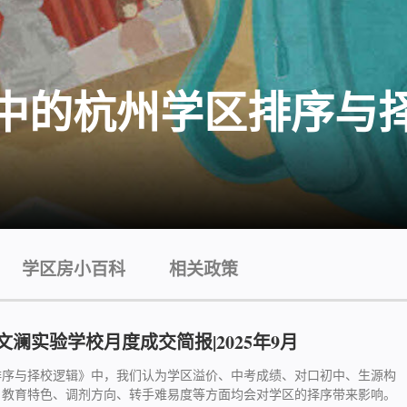
中的杭州学区排序与
学区房小百科
相关政策
澜实验学校月度成交简报|2025年9月
排序与择校逻辑》中，我们认为学区溢价、中考成绩、对口初中、生源构
、教育特色、调剂方向、转手难易度等方面均会对学区的择序带来影响。