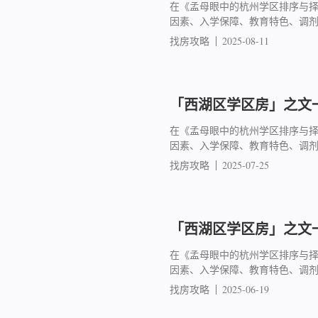
在《孟母眼中的杭州学区排序与
因素、入学保障、教育特色、调
找房攻略
2025-08-11
「西湖区学区房」之文一
在《孟母眼中的杭州学区排序与
因素、入学保障、教育特色、调
找房攻略
2025-07-25
「西湖区学区房」之文一
在《孟母眼中的杭州学区排序与
因素、入学保障、教育特色、调
找房攻略
2025-06-19