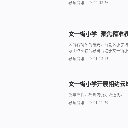
教育资讯
2022-02-26
文一街小学 | 聚焦精准
沐浴着初冬的阳光，西湖区小学
琼工作室联合教研活动于文一街
教育资讯
2021-12-13
文一街小学开展相约云
夜幕降临，校园内仍灯火通明。
教育资讯
2021-11-29