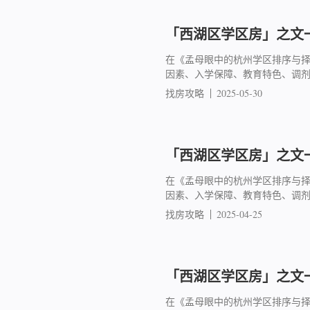
「西湖区学区房」之文一
在《孟母眼中的杭州学区排序与
因素、入学保障、教育特色、调
找房攻略
2025-05-30
「西湖区学区房」之文一
在《孟母眼中的杭州学区排序与
因素、入学保障、教育特色、调
找房攻略
2025-04-25
「西湖区学区房」之文一
在《孟母眼中的杭州学区排序与