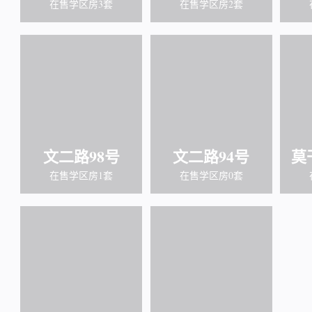
在售学区房3套
在售学区房2套
文二路98号
文二路94号
莫
在售学区房1套
在售学区房0套