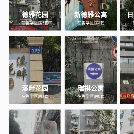
德雅花园
新德雅公寓
日
在售学区房5套
在售学区房8套
溪畔花园
瑞祺公寓
在售学区房3套
在售学区房0套