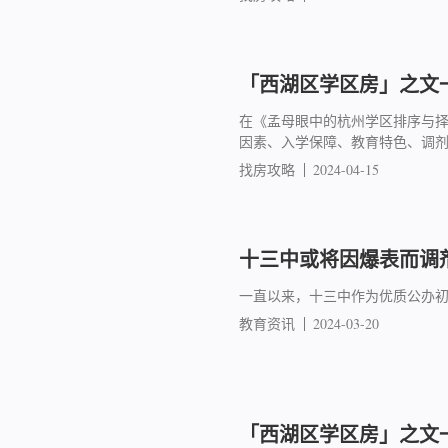
「西湖区学区房」之文一
在《孟母眼中的杭州学区排序与
因素、入学保障、教育特色、调
找房攻略
2024-04-15
十三中或将因爆表而调
一直以来，十三中作为优质公办
教育资讯
2024-03-20
「西湖区学区房」之文一