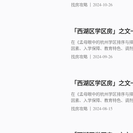
找房攻略
2024-10-26
「西湖区学区房」之文一
在《孟母眼中的杭州学区排序与
因素、入学保障、教育特色、调
找房攻略
2024-09-26
「西湖区学区房」之文一
在《孟母眼中的杭州学区排序与
因素、入学保障、教育特色、调
找房攻略
2024-08-15