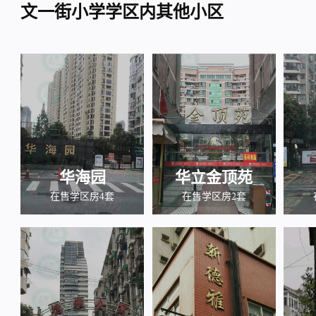
文一街小学学区内其他小区
华海园
华立金顶苑
在售学区房4套
在售学区房2套