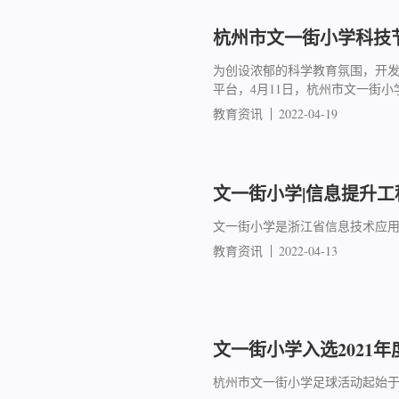
杭州市文一街小学科技
为创设浓郁的科学教育氛围，开
平台，4月11日，杭州市文一街
教育资讯
2022-04-19
文一街小学|信息提升
文一街小学是浙江省信息技术应用
教育资讯
2022-04-13
文一街小学入选2021
杭州市文一街小学足球活动起始于