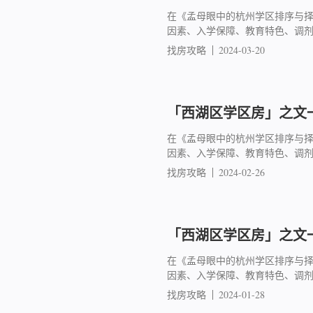
在《孟母眼中的杭州学区排序与
因素、入学保障、教育特色、调
找房攻略
2024-03-20
「西湖区学区房」之文一
在《孟母眼中的杭州学区排序与
因素、入学保障、教育特色、调
找房攻略
2024-02-26
「西湖区学区房」之文一
在《孟母眼中的杭州学区排序与
因素、入学保障、教育特色、调
找房攻略
2024-01-28