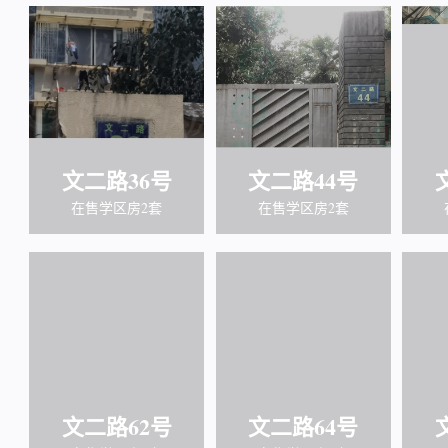
文二路36号
文二路44号
在售学区房2套
在售学区房2套
文二路62号
文二路64号