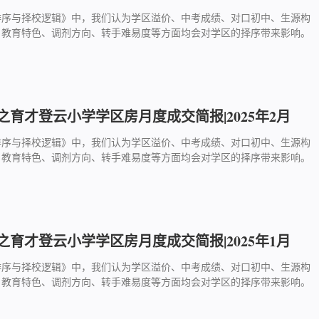
排序与择校逻辑》中，我们认为学区溢价、中考成绩、对口初中、生源构
、教育特色、调剂方向、转手难易度等方面均会对学区的择序带来影响。
育才登云小学学区房月度成交简报|2025年2月
排序与择校逻辑》中，我们认为学区溢价、中考成绩、对口初中、生源构
、教育特色、调剂方向、转手难易度等方面均会对学区的择序带来影响。
育才登云小学学区房月度成交简报|2025年1月
排序与择校逻辑》中，我们认为学区溢价、中考成绩、对口初中、生源构
、教育特色、调剂方向、转手难易度等方面均会对学区的择序带来影响。