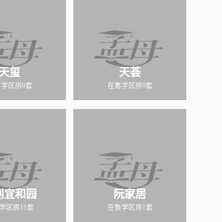
天玺
天荟
学区房0套
在售学区房0套
创宜和园
阮家居
学区房15套
在售学区房1套