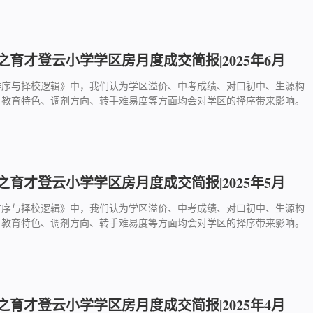
育才登云小学学区房月度成交简报|2025年6月
排序与择校逻辑》中，我们认为学区溢价、中考成绩、对口初中、生源构
、教育特色、调剂方向、转手难易度等方面均会对学区的择序带来影响。
育才登云小学学区房月度成交简报|2025年5月
排序与择校逻辑》中，我们认为学区溢价、中考成绩、对口初中、生源构
、教育特色、调剂方向、转手难易度等方面均会对学区的择序带来影响。
育才登云小学学区房月度成交简报|2025年4月