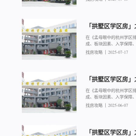
「拱墅区学区房」之
在《孟母眼中的杭州学区
成、板块因素、入学保障
找房攻略
2025-07-17
「拱墅区学区房」之
在《孟母眼中的杭州学区
成、板块因素、入学保障
找房攻略
2025-06-07
「拱墅区学区房」之