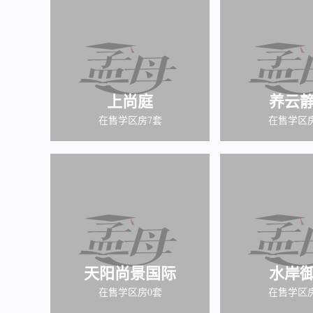
上尚庭
养云
在售学区房7套
在售学区
天阳尚景国际
水岸
在售学区房0套
在售学区