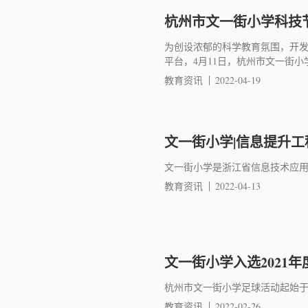
杭州市文一街小学科技
为创设浓郁的科学教育氛围，开
平台，4月11日，杭州市文一街
教育资讯
2022-04-19
文一街小学|信息提升
文一街小学是浙江省信息技术应用
教育资讯
2022-04-13
文一街小学入选2021
杭州市文一街小学足球活动起始于
教育资讯
2022-02-26