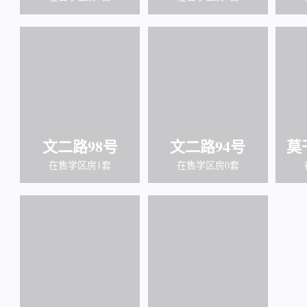
文二路98号
文二路94号
莫
在售学区房1套
在售学区房0套