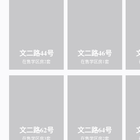
文二路44号
文二路46号
在售学区房2套
在售学区房1套
文二路62号
文二路64号
在售学区房3套
在售学区房2套