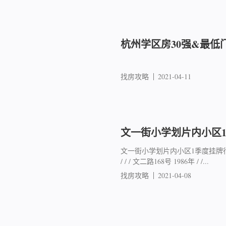
杭州学区房30强&最低
找房攻略
2021-04-11
文一街小学划片内小区
文一街小学划片内小区1季度挂牌行情
/ / / 文二路168号 1986年 / /...
找房攻略
2021-04-08