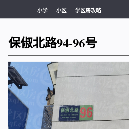
小学
小区
学区房攻略
保俶北路94-96号