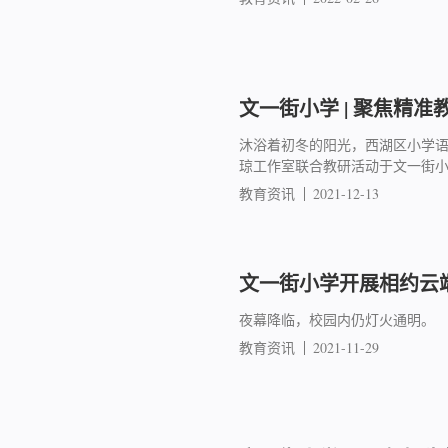
文一街小学 | 聚焦精准
沐浴着初冬的阳光，西湖区小学
琼工作室联合教研活动于文一街
教育资讯
2021-12-13
文一街小学开展相约云
夜幕降临，校园内仍灯火通明。
教育资讯
2021-11-29