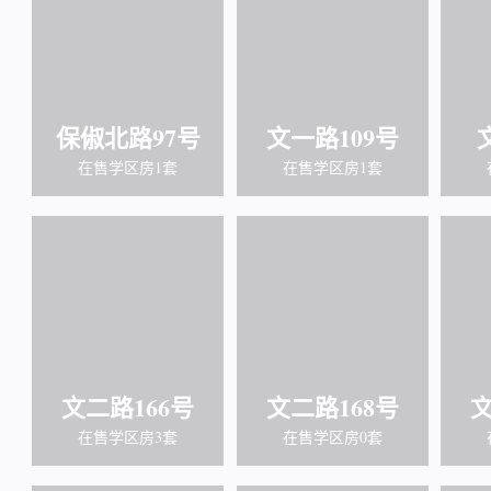
保俶北路97号
文一路109号
在售学区房1套
在售学区房1套
文二路166号
文二路168号
文
在售学区房3套
在售学区房0套