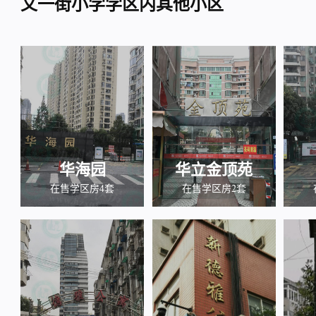
文一街小学学区内其他小区
华海园
华立金顶苑
在售学区房4套
在售学区房2套