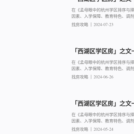
在《孟母眼中的杭州学区排序与
因素、入学保障、教育特色、调
找房攻略
2024-07-23
「西湖区学区房」之文一
在《孟母眼中的杭州学区排序与
因素、入学保障、教育特色、调
找房攻略
2024-06-26
「西湖区学区房」之文一
在《孟母眼中的杭州学区排序与
因素、入学保障、教育特色、调
找房攻略
2024-05-24