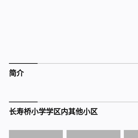
简介
长寿桥小学学区内其他小区