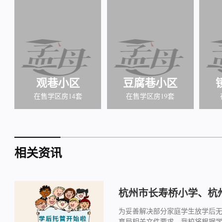
观巷小区
豆腐巷小区
在售学区房14套
在售学区房19套
相关资讯
杭州市长寿桥小学、杭州
为妥善解决部分家庭学生放学后
育局相关文件要求，我校将根据