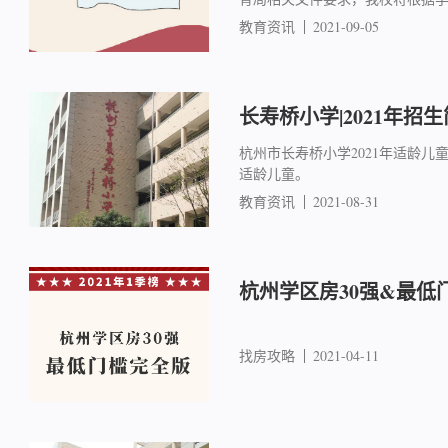
教育资讯
2021-09-05
长寿桥小学|2021年招
杭州市长寿桥小学2021年适龄儿童入
适龄儿童。
教育资讯
2021-08-31
杭州学区房30强&最低
找房攻略
2021-04-11