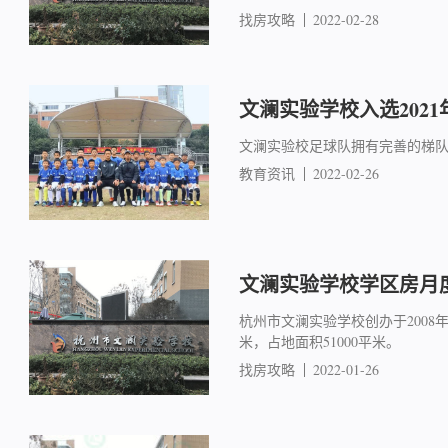
找房攻略
2022-02-28
文澜实验学校入选202
文澜实验校足球队拥有完善的梯
教育资讯
2022-02-26
文澜实验学校学区房月度成
杭州市文澜实验学校创办于2008年
米，占地面积51000平米。
找房攻略
2022-01-26