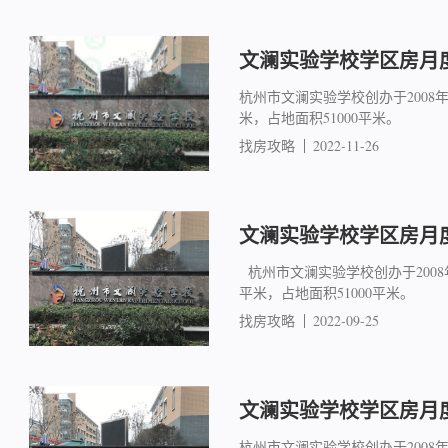
文澜实验学校学区房月度成
杭州市文澜实验学校创办于2008年
米，占地面积51000平米。
找房攻略
2022-11-26
文澜实验学校学区房月度
杭州市文澜实验学校创办于2008年
平米，占地面积51000平米。
找房攻略
2022-09-25
文澜实验学校学区房月度
杭州市文澜实验学校创办于2008年