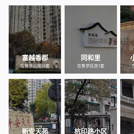
富越香郡
同和里
在售学区房28套
在售学区房2套
新安天苑
杭印路小区