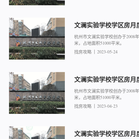
文澜实验学校学区房月度
杭州市文澜实验学校创办于2008年
米，占地面积51000平米。
找房攻略
2023-05-24
文澜实验学校学区房月度
杭州市文澜实验学校创办于2008年
米，占地面积51000平米。
找房攻略
2023-04-23
文澜实验学校学区房月度