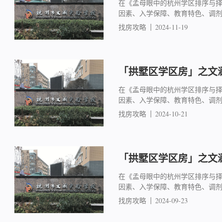
在《孟母眼中的杭州学区排序与
因素、入学保障、教育特色、调
找房攻略
2024-11-19
「拱墅区学区房」之文澜
在《孟母眼中的杭州学区排序与
因素、入学保障、教育特色、调
找房攻略
2024-10-21
「拱墅区学区房」之文澜
在《孟母眼中的杭州学区排序与
因素、入学保障、教育特色、调
找房攻略
2024-09-23