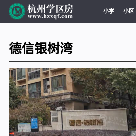
小学
小区
德信银树湾