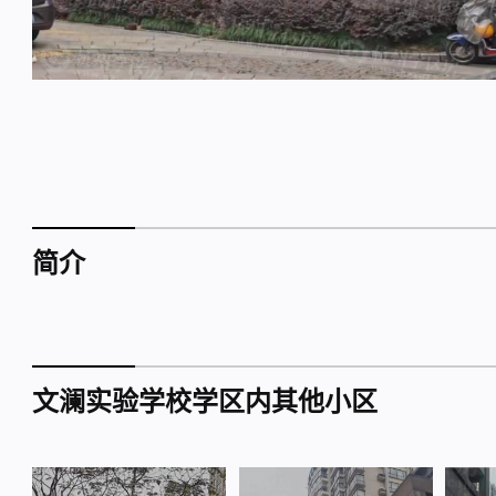
简介
文澜实验学校学区内其他小区