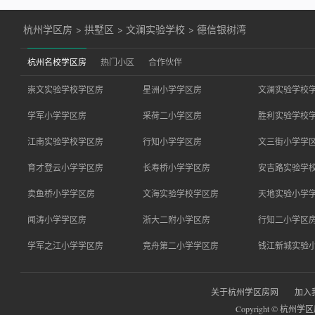
杭州学区房
>
拱墅区
>
文澜实验学校
>
德信银树湾
杭州名校学区房
热门小区
合作伙伴
崇文实验学校学区房
星洲小学学区房
文澜实验学校
学军小学学区房
采荷二小学区房
胜利实验学校
江南实验学校学区房
行知小学学区房
文三街小学学
育才登云小学学区房
长寿桥小学学区房
安吉路实验学
卖鱼桥小学学区房
文海实验学校学区房
天地实验小学
闻涛小学学区房
浙大二附小学区房
行知二小学区
学军之江小学学区房
竞舟第二小学学区房
钱江新城实验
关于杭州学区房网
加入
Copyright © 杭州