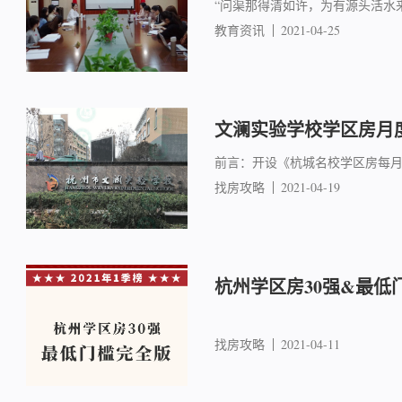
“问渠那得清如许，为有源头活水
教育资讯
2021-04-25
文澜实验学校学区房月度成
前言：开设《杭城名校学区房每
找房攻略
2021-04-19
杭州学区房30强&最低
找房攻略
2021-04-11