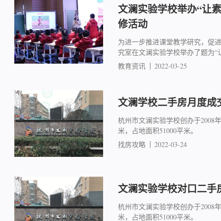
文澜实验学校举办“让
修活动
为进一步推进课堂教学研究，促进杭
究室在文澜实验学校举办了题为“让
教育资讯
2022-03-25
文澜学校二手房月度成交简
杭州市文澜实验学校创办于2008年
米，占地面积51000平米。
找房攻略
2022-03-24
文澜实验学校对口二手房月
杭州市文澜实验学校创办于2008年
米，占地面积51000平米。