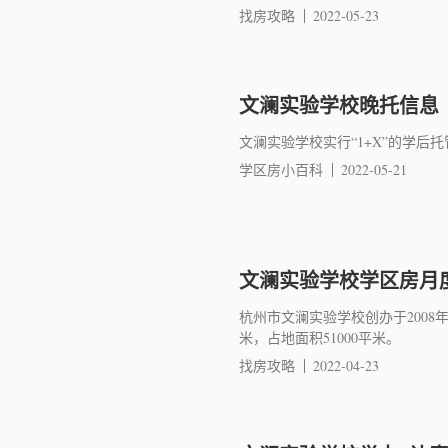
找房攻略
2022-05-23
文澜实验学校晚托信息
文澜实验学校实行“1+X”的学后
学区房小百科
2022-05-21
文澜实验学校学区房月度成
杭州市文澜实验学校创办于2008年
米，占地面积51000平米。
找房攻略
2022-04-23