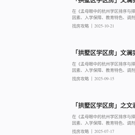
「拱墅区学区房」文澜实
在《孟母眼中的杭州学区排序与
因素、入学保障、教育特色、调
找房攻略
2025-10-21
「拱墅区学区房」文澜实
在《孟母眼中的杭州学区排序与
因素、入学保障、教育特色、调
找房攻略
2025-09-15
「拱墅区学区房」之文澜
在《孟母眼中的杭州学区排序与
因素、入学保障、教育特色、调
找房攻略
2025-07-17