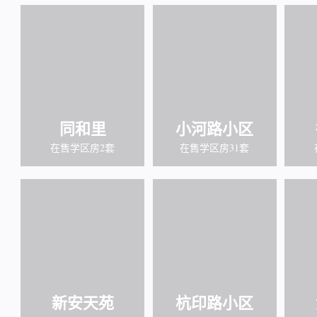
同和里
小河路小区
在售学区房2套
在售学区房31套
新安天苑
杭印路小区