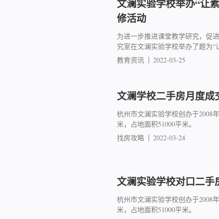
文澜实验学校举办“让
修活动
为进一步推进课堂教学研究，促进杭
究室在文澜实验学校举办了题为“让
教育资讯
2022-03-25
文澜学校二手房月度成交简
杭州市文澜实验学校创办于2008年
米，占地面积51000平米。
找房攻略
2022-03-24
文澜实验学校对口二手房月
杭州市文澜实验学校创办于2008年
米，占地面积51000平米。