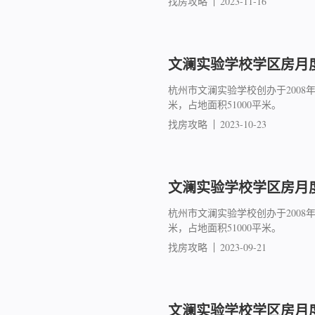
找房攻略
2023-11-16
文澜实验学校学区房月度成
杭州市文澜实验学校创办于2008年
米，占地面积51000平米。
找房攻略
2023-10-23
文澜实验学校学区房月度
杭州市文澜实验学校创办于2008年
米，占地面积51000平米。
找房攻略
2023-09-21
文澜实验学校学区房月度成