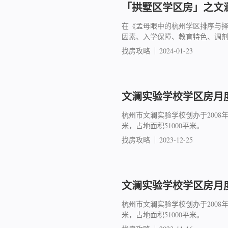
「拱墅区学区房」之文澜
在《孟母眼中的杭州学区排序与
因素、入学保障、教育特色、调
找房攻略
2024-01-23
文澜实验学校学区房月度成
杭州市文澜实验学校创办于2008年
米，占地面积51000平米。
找房攻略
2023-12-25
文澜实验学校学区房月度成
杭州市文澜实验学校创办于2008年
米，占地面积51000平米。