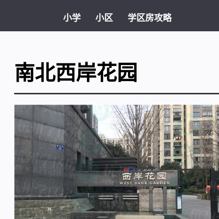
小学
小区
学区房攻略
南北西岸花园