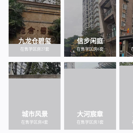
九龙仓碧玺
信步闲庭
在售学区房27套
在售学区房6套
城市风景
大河宸章
在售学区房4套
在售学区房3套