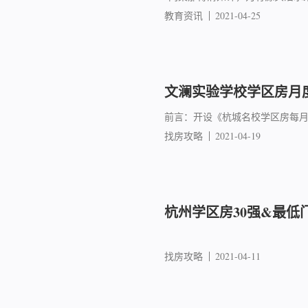
教育资讯
2021-04-25
文澜实验学校学区房月度成
前言：开设《杭城名校学区房每
找房攻略
2021-04-19
杭州学区房30强&最低
找房攻略
2021-04-11