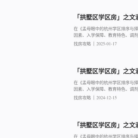
「拱墅区学区房」之文澜
在《孟母眼中的杭州学区排序与
因素、入学保障、教育特色、调
找房攻略
2025-01-17
「拱墅区学区房」之文澜
在《孟母眼中的杭州学区排序与
因素、入学保障、教育特色、调
找房攻略
2024-12-15
「拱墅区学区房」之文澜
在《孟母眼中的杭州学区排序与