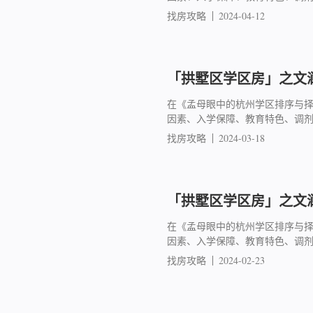
找房攻略
2024-04-12
「拱墅区学区房」之文澜
在《孟母眼中的杭州学区排序与
因素、入学保障、教育特色、调
找房攻略
2024-03-18
「拱墅区学区房」之文澜
在《孟母眼中的杭州学区排序与
因素、入学保障、教育特色、调
找房攻略
2024-02-23