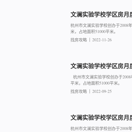
文澜实验学校学区房月度成
杭州市文澜实验学校创办于2008年
米，占地面积51000平米。
找房攻略
2022-11-26
文澜实验学校学区房月度
杭州市文澜实验学校创办于2008年
平米，占地面积51000平米。
找房攻略
2022-09-25
文澜实验学校学区房月度
杭州市文澜实验学校创办于2008年