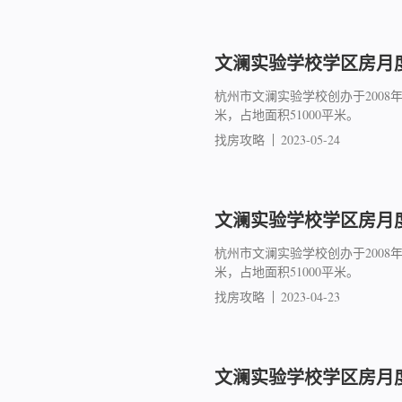
文澜实验学校学区房月度
杭州市文澜实验学校创办于2008年
米，占地面积51000平米。
找房攻略
2023-05-24
文澜实验学校学区房月度
杭州市文澜实验学校创办于2008年
米，占地面积51000平米。
找房攻略
2023-04-23
文澜实验学校学区房月度