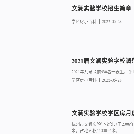
文澜实验学校招生简章（
学区房小百科
2022-05-28
2021届文澜实验学校调
2021年共录取前630名一表生，计
学区房小百科
2022-05-28
文澜实验学校学区房月度
杭州市文澜实验学校创办于2008年
米，占地面积51000平米。