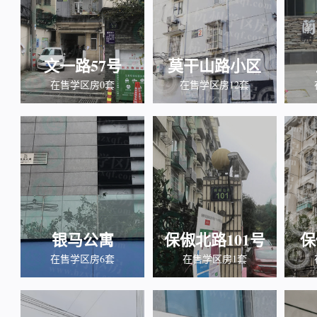
文一路57号
莫干山路小区
在售学区房0套
在售学区房12套
银马公寓
保俶北路101号
保
在售学区房6套
在售学区房1套