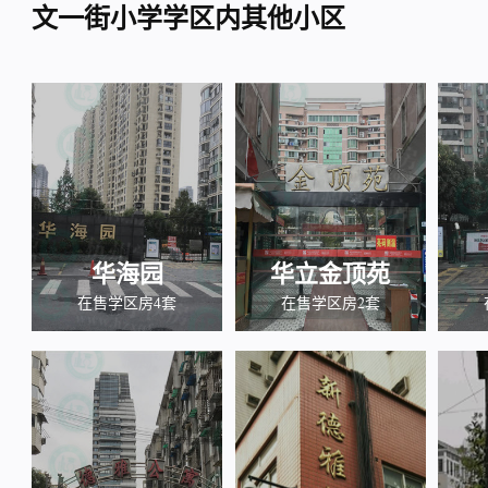
文一街小学学区内其他小区
华海园
华立金顶苑
在售学区房4套
在售学区房2套