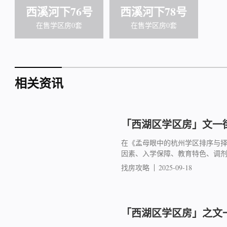
西溪河下76号
西溪河下78号
在售学区房0套
在售学区房0套
相关资讯
「西湖区学区房」文一街
在《孟母眼中的杭州学区排序与
因素、入学保障、教育特色、调
找房攻略
2025-09-18
「西湖区学区房」之文一