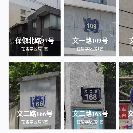
保俶北路97号
文一路109号
在售学区房1套
在售学区房1套
文二路166号
文二路168号
文
在售学区房3套
在售学区房0套