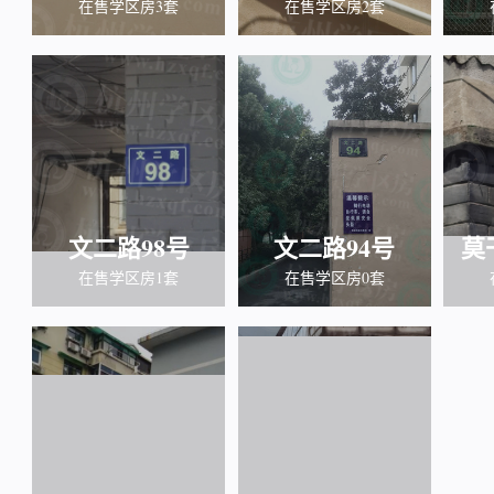
在售学区房3套
在售学区房2套
文二路98号
文二路94号
莫
在售学区房1套
在售学区房0套