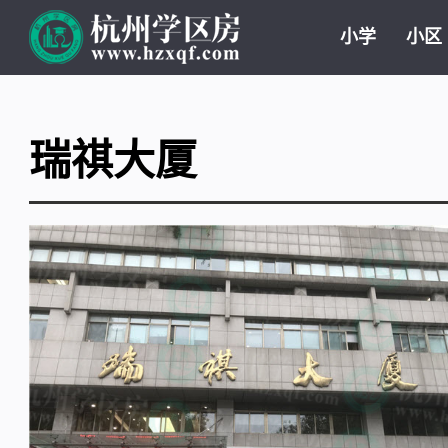
小学
小区
瑞祺大厦