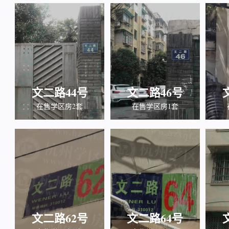
文二路44号
文二路46号
在售学区房2套
在售学区房1套
文二路62号
文二路64号