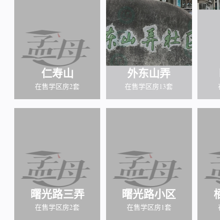
仁寿山
外东山弄
在售学区房2套
在售学区房13套
曙光路三弄
曙光路小区
在售学区房2套
在售学区房1套