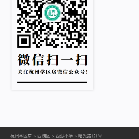
杭州学区房
>
西湖区
>
西湖小学
>
曙光路121号