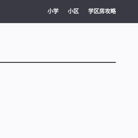
小学
小区
学区房攻略