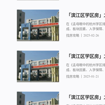
「滨江区学区房」之
在《孟母眼中的杭州学区
成、板块因素、入学保障
找房攻略
2025-02-26
「滨江区学区房」之
在《孟母眼中的杭州学区
成、板块因素、入学保障
找房攻略
2025-01-21
「滨江区学区房」之