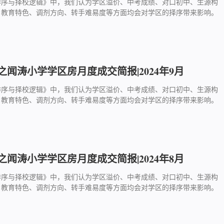
排序与择校逻辑》中，我们认为学区溢价、中考成绩、对口初中、生源构
、教育特色、调剂方向、转手难易度等方面均会对学区的择序带来影响。
闻涛小学学区房月度成交简报|2024年9月
排序与择校逻辑》中，我们认为学区溢价、中考成绩、对口初中、生源构
、教育特色、调剂方向、转手难易度等方面均会对学区的择序带来影响。
闻涛小学学区房月度成交简报|2024年8月
排序与择校逻辑》中，我们认为学区溢价、中考成绩、对口初中、生源构
、教育特色、调剂方向、转手难易度等方面均会对学区的择序带来影响。