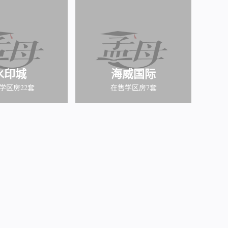
水印城
海威国际
学区房22套
在售学区房7套