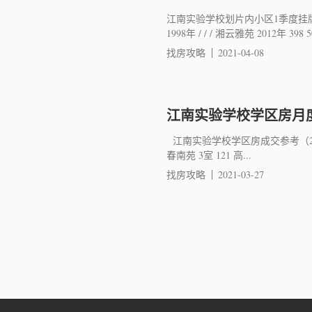
江南实验学校划片内小区1季度挂牌
1998年 / / / 湘云雅苑 2012年 398 50
找房攻略
2021-04-08
江南实验学校学区房月度成交
江南实验学校学区房成交参考（2021年1
春南苑 3室 121 高...
找房攻略
2021-03-27