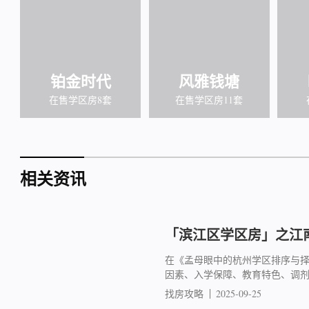
铂金时代
风雅钱塘
在售学区房8套
在售学区房11套
相关资讯
「滨江区学区房」之江南
在《孟母眼中的杭州学区排序与
因素、入学保障、教育特色、调
找房攻略
2025-09-25