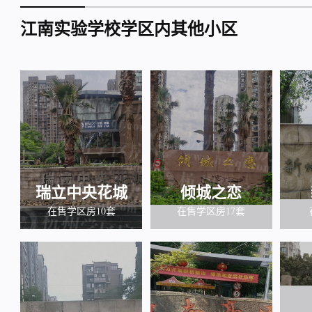
江南实验学校学区内其他小区
瑞立中央花城
倾城之恋
在售学区房10套
在售学区房17套