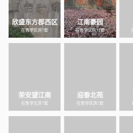
欣盛东方郡西区
江南豪园
在售学区房7套
在售学区房17套
荣安望江南
迎春北苑
在售学区房7套
在售学区房2套