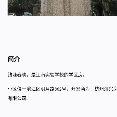
简介
钱塘春晓，是
江南实验学校
的学区房。
小区位于滨江区明月路862号，开发商为：杭州滨
有限公司。