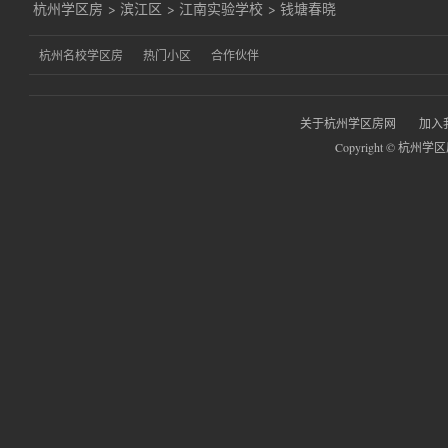
杭州学区房
>
滨江区
>
江南实验学校
>
钱塘春晓
杭州名校学区房
热门小区
合作伙伴
关于杭州学区房网
加入
Copyright © 杭州