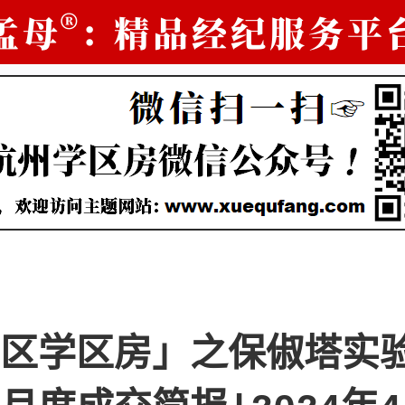
区学区房」之保俶塔实