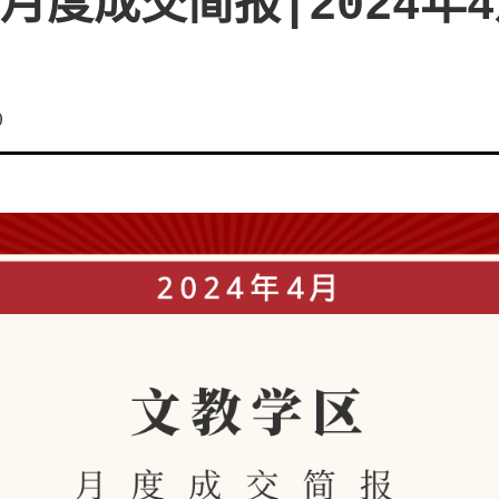
月度成交简报|2024年
0