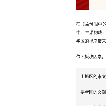
在
《孟母眼中
中、生源构成
学区的择序带来
依照板块因素，
上城区的崇文
拱墅区的文澜