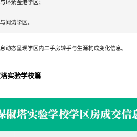
与环紫金港学区；
与闻涛学区。
息动态呈现学区内二手房转手与生源构成变化信息。
俶塔实验学校篇