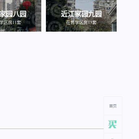
家园八园
近江家园九园
学区房11套
在售学区房13套