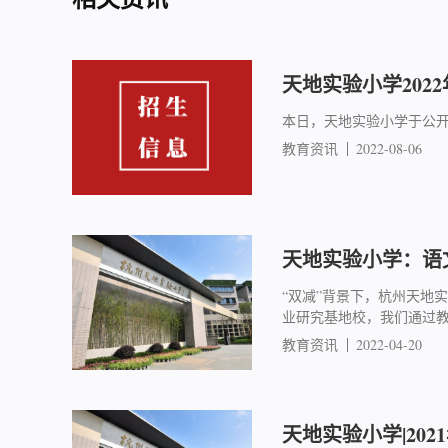
天地实验小学202
本日，天地实验小学于公
教育资讯
2022-08-06
天地实验小学：语
“双减”背景下，杭州天地
业研究基地校，我们通过教
教育资讯
2022-04-20
天地实验小学|202