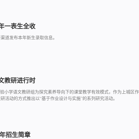
2年一表生全收
开渠道发布本年新生录取信息。
文教研进行时
实验小学语文教研组为探究素养导向下的课堂教学有效模式，作为上城区作
研活动的方式推出以“基于作业设计与实施”的系列研究活动。
1年招生简章