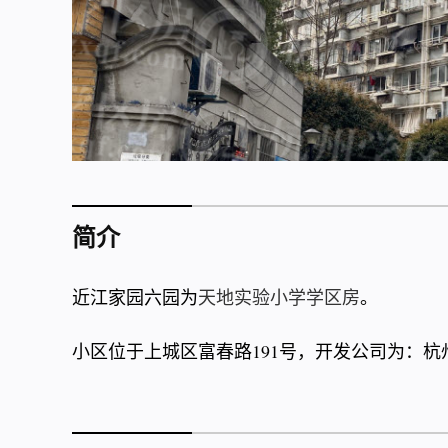
简介
近江家园六园为
天地实验小学学区房
。
小区位于上城区富春路191号，开发公司为：