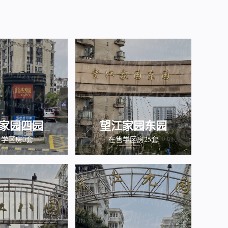
家园四园
望江家园东园
学区房0套
在售学区房25套