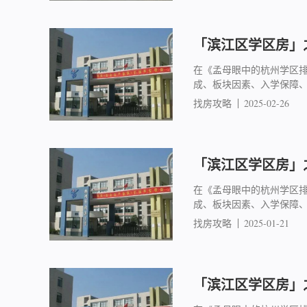
「滨江区学区房」之
在《孟母眼中的杭州学区
成、板块因素、入学保障
找房攻略
2025-02-26
「滨江区学区房」之
在《孟母眼中的杭州学区
成、板块因素、入学保障
找房攻略
2025-01-21
「滨江区学区房」之