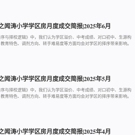
闻涛小学学区房月度成交简报|2025年6月
排序与择校逻辑》中，我们认为学区溢价、中考成绩、对口初中、生源构
、教育特色、调剂方向、转手难易度等方面均会对学区的择序带来影响。
闻涛小学学区房月度成交简报|2025年5月
排序与择校逻辑》中，我们认为学区溢价、中考成绩、对口初中、生源构
、教育特色、调剂方向、转手难易度等方面均会对学区的择序带来影响。
闻涛小学学区房月度成交简报|2025年4月