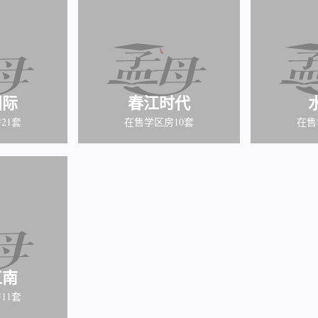
国际
春江时代
21套
在售学区房10套
在售
江南
11套