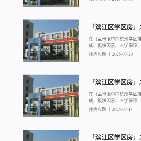
「滨江区学区房」之
在《孟母眼中的杭州学区
成、板块因素、入学保障
找房攻略
2025-07-29
「滨江区学区房」之
在《孟母眼中的杭州学区
成、板块因素、入学保障
找房攻略
2025-07-11
「滨江区学区房」之