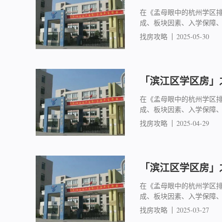
在《孟母眼中的杭州学区
成、板块因素、入学保障
找房攻略
2025-05-30
「滨江区学区房」之
在《孟母眼中的杭州学区
成、板块因素、入学保障
找房攻略
2025-04-29
「滨江区学区房」之
在《孟母眼中的杭州学区
成、板块因素、入学保障
找房攻略
2025-03-27