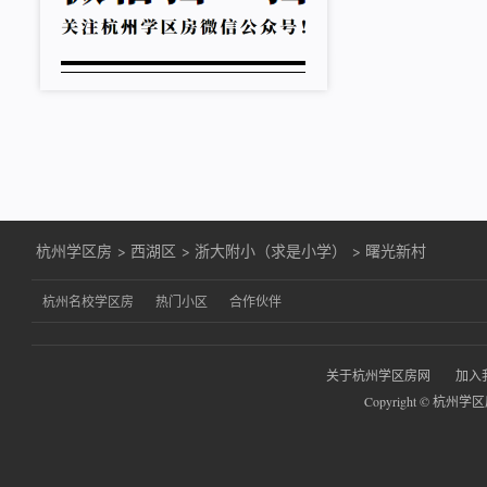
杭州学区房
>
西湖区
>
浙大附小（求是小学）
>
曙光新村
杭州名校学区房
热门小区
合作伙伴
关于杭州学区房网
加入
Copyright © 杭州