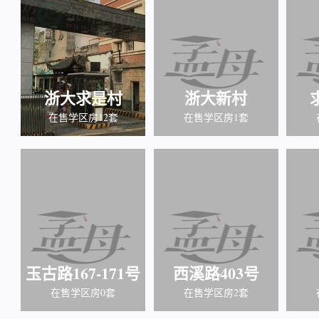
浙大求是村
浙大新村
在售学区房12套
在售学区房1套
玉古路167-171号
西溪路403号
在售学区房0套
在售学区房2套