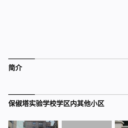
简介
保俶塔实验学校学区内其他小区