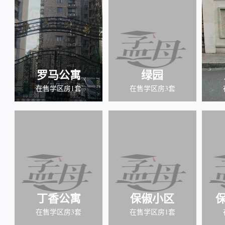
罗马公寓
绿园
在售学区房1套
在售学区房3套
丁香公寓
保俶小区
保
在售学区房3套
在售学区房1套