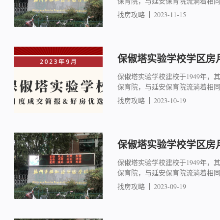
保育院，与延安保育院流淌着相同的
找房攻略
2023-11-15
保俶塔实验学校学区房月
保俶塔实验学校建校于1949年
保育院，与延安保育院流淌着相同的
找房攻略
2023-10-19
保俶塔实验学校学区房月
保俶塔实验学校建校于1949年
保育院，与延安保育院流淌着相同的
找房攻略
2023-09-19