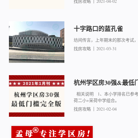
找房攻略
2021-04-02
十字路口的蓝孔雀
坊间传言，上年期末的那次考试，向来
找房攻略
2021-03-31
杭州学区房30强&最低
相关说明 1、本小学排名已参
荷二小+采荷中学组合。
找房攻略
2021-02-04