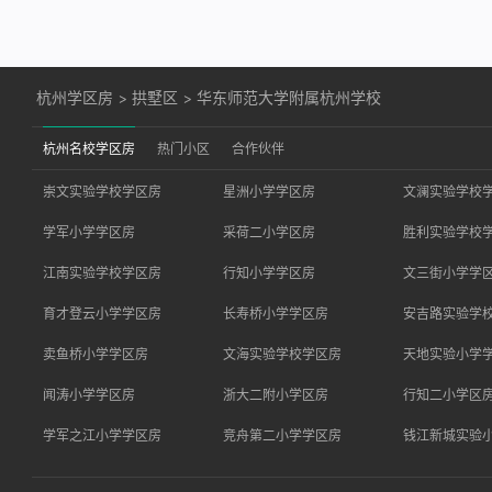
杭州学区房
>
拱墅区
>
华东师范大学附属杭州学校
杭州名校学区房
热门小区
合作伙伴
崇文实验学校学区房
星洲小学学区房
文澜实验学校
学军小学学区房
采荷二小学区房
胜利实验学校
江南实验学校学区房
行知小学学区房
文三街小学学
育才登云小学学区房
长寿桥小学学区房
安吉路实验学
卖鱼桥小学学区房
文海实验学校学区房
天地实验小学
闻涛小学学区房
浙大二附小学区房
行知二小学区
学军之江小学学区房
竞舟第二小学学区房
钱江新城实验