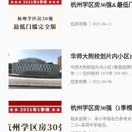
杭州学区房30强&最低
找房攻略
2021-04-11
华师大附校划片内小区
华师大附校划片内小区1季度挂牌行情
年 / / / 化纤新村 1975年 259 485...
找房攻略
2021-04-08
杭州学区房30强（1季
相关说明 1、本小学排名已参考
二小+采荷中学组合。