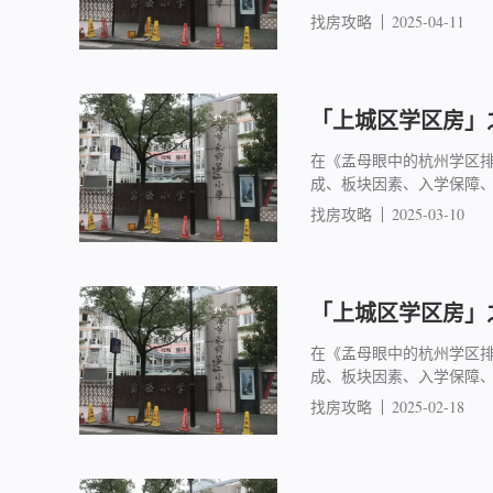
找房攻略
2025-04-11
「上城区学区房」之
在《孟母眼中的杭州学区
成、板块因素、入学保障
找房攻略
2025-03-10
「上城区学区房」之
在《孟母眼中的杭州学区
成、板块因素、入学保障
找房攻略
2025-02-18