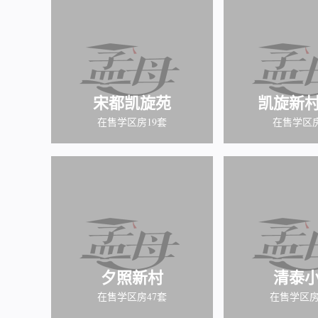
宋都凯旋苑
凯旋新
在售学区房19套
在售学区
夕照新村
清泰
在售学区房47套
在售学区房