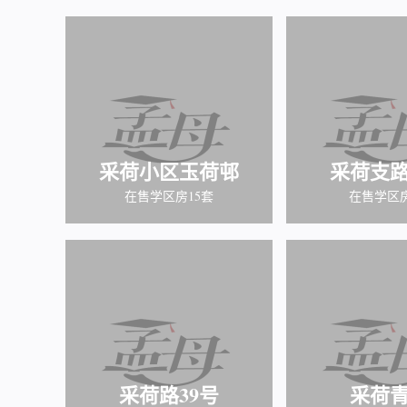
采荷小区玉荷邨
采荷支
在售学区房15套
在售学区
采荷路39号
采荷