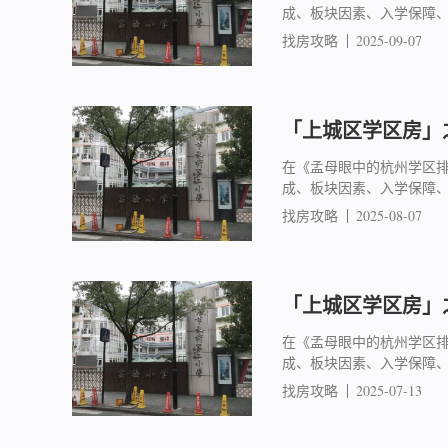
成、板块因素、入学保障
找房攻略
2025-09-07
「上城区学区房」之
在《孟母眼中的杭州学区
成、板块因素、入学保障
找房攻略
2025-08-07
「上城区学区房」之
在《孟母眼中的杭州学区
成、板块因素、入学保障
找房攻略
2025-07-13