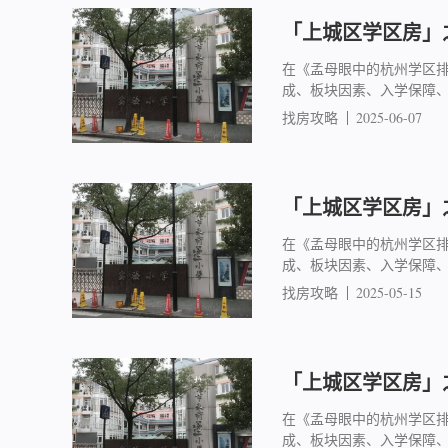
「上城区学区房」之
在《孟母眼中的杭州学区
成、板块因素、入学保障
找房攻略
2025-06-07
「上城区学区房」之
在《孟母眼中的杭州学区
成、板块因素、入学保障
找房攻略
2025-05-15
「上城区学区房」之
在《孟母眼中的杭州学区
成、板块因素、入学保障