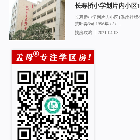
长寿桥小学划片内小区
长寿桥小学划片内小区1季度挂牌行情 
茶叶弄3号 1996年 / / / ...
找房攻略
2021-04-08