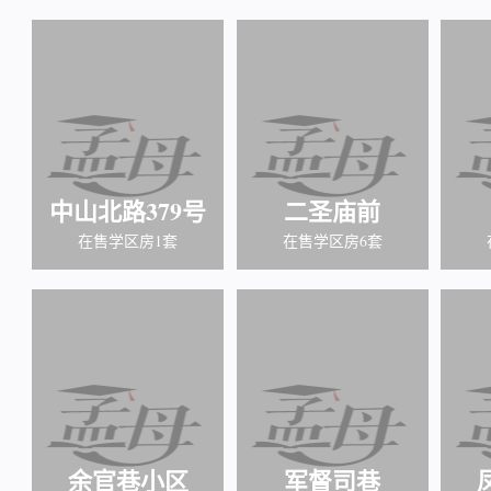
中山北路379号
二圣庙前
在售学区房1套
在售学区房6套
余官巷小区
军督司巷