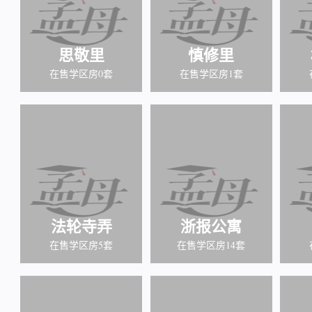
思敬里
慎修里
在售学区房0套
在售学区房1套
法轮寺弄
浙报公寓
在售学区房5套
在售学区房14套