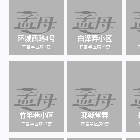
环城西路4号
白泽弄小区
在售学区房1套
在售学区房19套
竹竿巷小区
耶稣堂弄
在售学区房15套
在售学区房0套