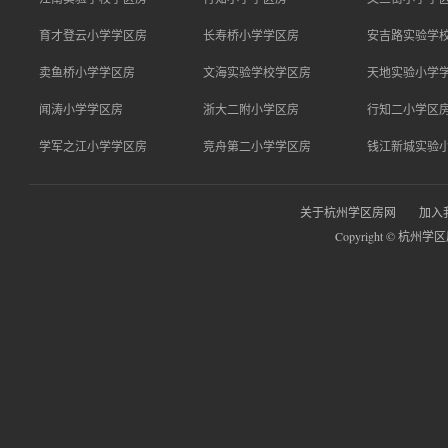
育才登云小学学区房
长寿桥小学学区房
安吉路实验学
卖鱼桥小学学区房
文海实验学校学区房
天地实验小学
闻涛小学学区房
浙大二附小学区房
行知二小学区
学军之江小学学区房
竞舟第二小学学区房
钱江新城实验
关于杭州学区房网
加入
Copyright © 杭州