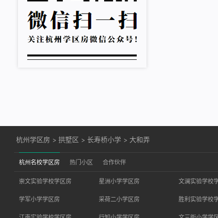
杭州学区房
>
拱墅区
>
长寿桥小学
>
大和弄
杭州名校学区房
热门小区
合作伙伴
崇文实验学校学区房
星洲小学学区房
文澜实验学校
学军小学学区房
采荷二小学区房
胜利实验学校
江南实验学校学区房
行知小学学区房
文三街小学学