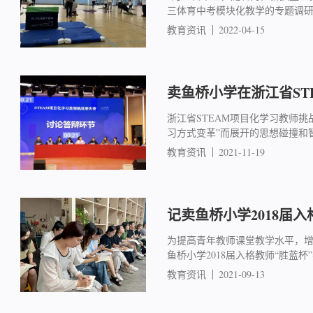
三体育中考模块化教学的专题调
教育资讯
2022-04-15
卖鱼桥小学在浙江省ST
浙江省STEAM项目化学习教师挑
习方式变革”而展开的思想碰撞和
教育资讯
2021-11-19
记卖鱼桥小学2018届
为提高青年教师课堂教学水平，增
鱼桥小学2018届入格教师“胜蓝
教育资讯
2021-09-13