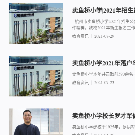
卖鱼桥小学|2021年招生
杭州市卖鱼桥小学2021年招生公
件精神，我校2021年新生报名工作具
教育资讯
2021-08-29
卖鱼桥小学2021年落
卖鱼桥小学本年共录取前590余名
教育资讯
2021-07-23
卖鱼桥小学校长罗才军
卖鱼桥小学建校于1925年，是