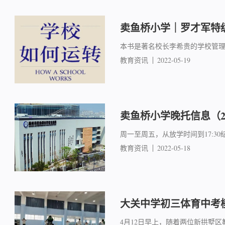
卖鱼桥小学｜罗才军特
本书是著名校长李希贵的学校管
教育资讯
2022-05-19
卖鱼桥小学晚托信息（2
周一至周五，从放学时间到17:30
教育资讯
2022-05-18
大关中学初三体育中考
4月12日早上，随着两位新拱墅