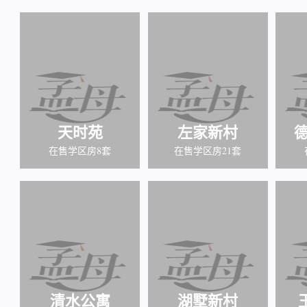
天时苑
左家新村
德
在售学区房8套
在售学区房21套
清水公寓
湖墅新村