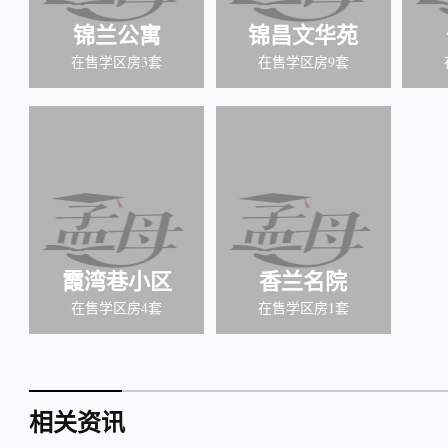
锦兰公寓
锦昌文华苑
在售学区房3套
在售学区房9套
霞湾巷小区
香兰名院
在售学区房4套
在售学区房1套
相关资讯