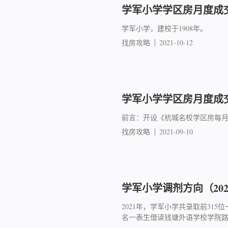
学军小学学区房月度成交简
学军小学，建校于1908年。
找房攻略
2021-10-12
学军小学学区房月度成交简
前言：开设《杭城名校学区房每
找房攻略
2021-09-10
学军小学调剂方向（202
2021年，学军小学共录取前315位
名一表生借读钱塘外语学校学院