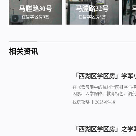
马塍路30号
马塍路32号
在售学区房0套
在售学区房3套
相关资讯
「西湖区学区房」学军小
在《孟母眼中的杭州学区排序与
因素、入学保障、教育特色、调
找房攻略
2025-09-18
「西湖区学区房」之学军