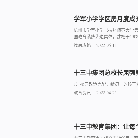
学军小学学区房月度成交简
杭州市学军小学（杭州师范大学
国教育系统先进集体，建校于19
找房攻略
2022-05-11
十三中集团总校长屈强就
1）校园改造完毕，新初一的孩子
教育资讯
2022-04-25
十三中教育集团：让每
十三中教育集团成立于1969年，