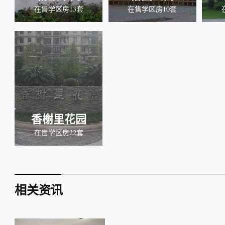
在售学区房13套
在售学区房10套
香榭里花园
在售学区房22套
相关资讯