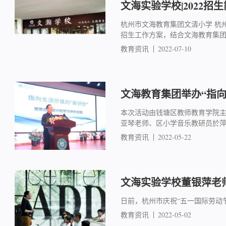
文海实验学校|2022招
杭州市文海教育集团文清小学 杭州
招生工作方案，结合文海教育集团
教育资讯
2022-07-10
文海教育集团举办“指
本次活动由钱塘区教师教育学院
亚琴老师、区小学音乐教研员於
教育资讯
2022-05-22
文海实验学校董银萍老
日前，杭州市庆祝“五一国际劳动
教育资讯
2022-05-02