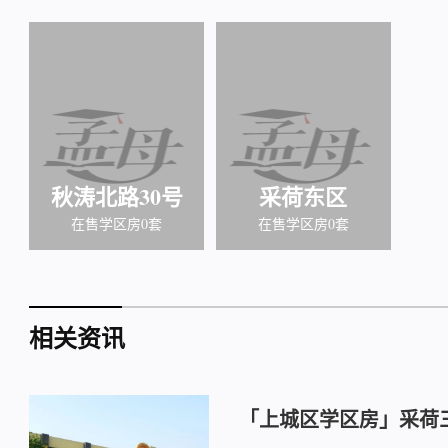
秋涛北路30号
采荷东区
在售学区房0套
在售学区房0套
相关资讯
「上城区学区房」采荷三