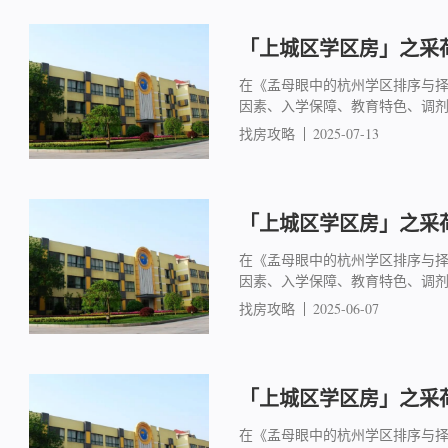
「上城区学区房」之采荷
在《孟母眼中的杭州学区排序与
因素、入学保障、教育特色、调
找房攻略
2025-07-13
「上城区学区房」之采荷
在《孟母眼中的杭州学区排序与
因素、入学保障、教育特色、调
找房攻略
2025-06-07
「上城区学区房」之采荷
在《孟母眼中的杭州学区排序与