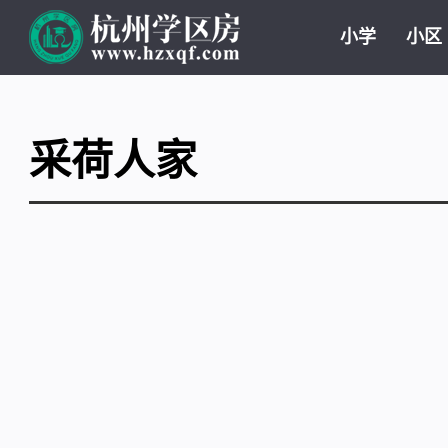
小学
小区
采荷人家