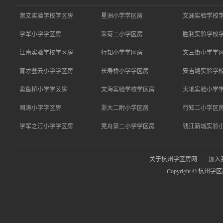
崇文实验学校学区房
星洲小学学区房
文澜实验学校
学军小学学区房
采荷二小学区房
胜利实验学校
江南实验学校学区房
行知小学学区房
文三街小学学
育才登云小学学区房
长寿桥小学学区房
安吉路实验学
卖鱼桥小学学区房
文海实验学校学区房
天地实验小学
闻涛小学学区房
浙大二附小学区房
行知二小学区
学军之江小学学区房
竞舟第二小学学区房
钱江新城实验
关于杭州学区房网
加入
Copyright © 杭州