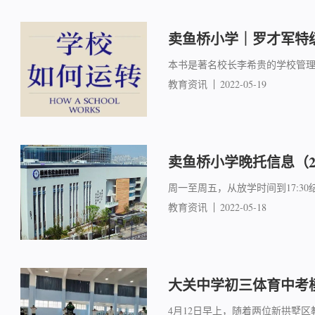
卖鱼桥小学｜罗才军特
本书是著名校长李希贵的学校管
教育资讯
2022-05-19
卖鱼桥小学晚托信息（2
周一至周五，从放学时间到17:30
教育资讯
2022-05-18
大关中学初三体育中考
4月12日早上，随着两位新拱墅