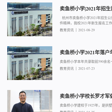
卖鱼桥小学|2021年招生
杭州市卖鱼桥小学2021年招生公
件精神，我校2021年新生报名工作具
教育资讯
2021-08-29
卖鱼桥小学2021年落
卖鱼桥小学本年共录取前590余名
教育资讯
2021-07-23
卖鱼桥小学校长罗才军
卖鱼桥小学建校于1925年，是