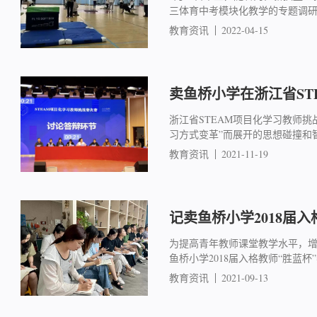
三体育中考模块化教学的专题调
教育资讯
2022-04-15
卖鱼桥小学在浙江省ST
浙江省STEAM项目化学习教师挑
习方式变革”而展开的思想碰撞和
教育资讯
2021-11-19
记卖鱼桥小学2018届
为提高青年教师课堂教学水平，增
鱼桥小学2018届入格教师“胜蓝
教育资讯
2021-09-13