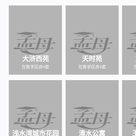
大浒西苑
天时苑
在售学区房9套
在售学区房8套
浅水湾城市花园
清水公寓