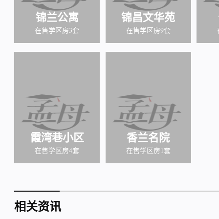
锦兰公寓
锦昌文华苑
在售学区房3套
在售学区房9套
霞湾巷小区
香兰名院
在售学区房4套
在售学区房1套
相关资讯