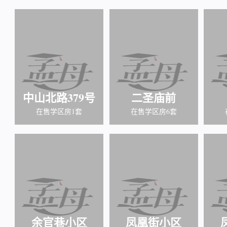
中山北路379号
二圣庙前
在售学区房1套
在售学区房6套
余官巷小区
凤凰街小区