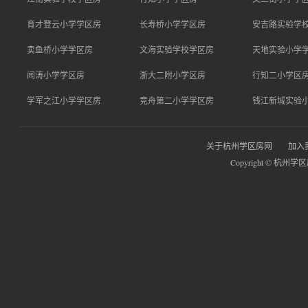
育才登云小学学区房
长寿桥小学学区房
安吉路实验学
卖鱼桥小学学区房
文海实验学校学区房
天地实验小学
闻涛小学学区房
浙大二附小学区房
行知二小学区
学军之江小学学区房
竞舟第二小学学区房
钱江新城实验
关于杭州学区房网
加入
Copyright © 杭州