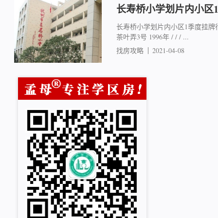
长寿桥小学划片内小区
长寿桥小学划片内小区1季度挂牌行情 
茶叶弄3号 1996年 / / / ...
找房攻略
2021-04-08