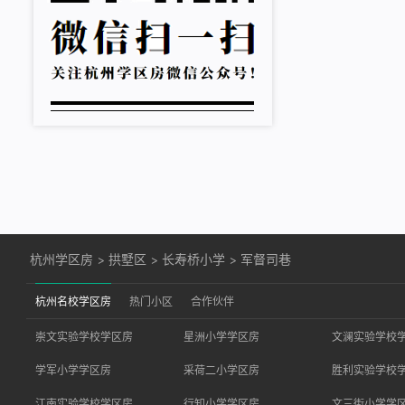
杭州学区房
>
拱墅区
>
长寿桥小学
>
军督司巷
杭州名校学区房
热门小区
合作伙伴
崇文实验学校学区房
星洲小学学区房
文澜实验学校
学军小学学区房
采荷二小学区房
胜利实验学校
江南实验学校学区房
行知小学学区房
文三街小学学