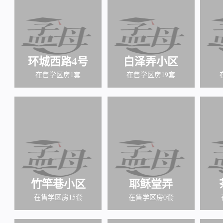
环城西路4号
白泽弄小区
在售学区房1套
在售学区房19套
竹竿巷小区
耶稣堂弄
在售学区房15套
在售学区房0套