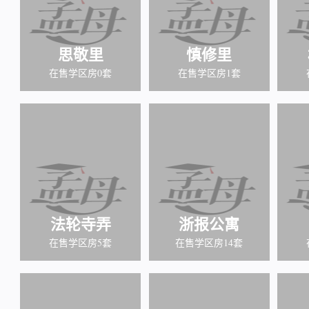
思敬里
慎修里
在售学区房0套
在售学区房1套
法轮寺弄
浙报公寓
在售学区房5套
在售学区房14套