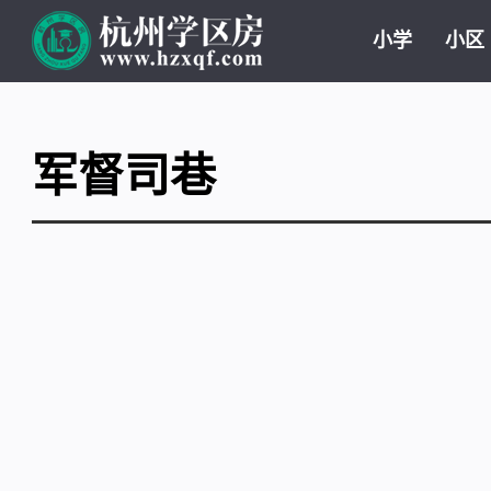
小学
小区
军督司巷