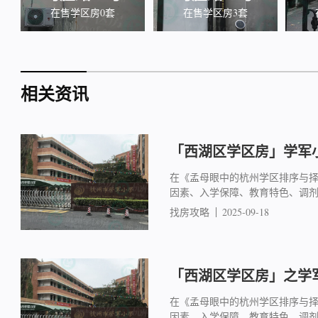
在售学区房0套
在售学区房3套
相关资讯
「西湖区学区房」学军小
在《孟母眼中的杭州学区排序与
因素、入学保障、教育特色、调
找房攻略
2025-09-18
「西湖区学区房」之学军
在《孟母眼中的杭州学区排序与
因素、入学保障、教育特色、调