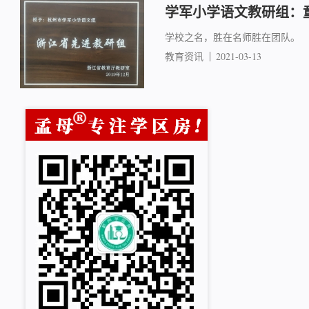
学军小学语文教研组：
学校之名，胜在名师胜在团队。
教育资讯
2021-03-13