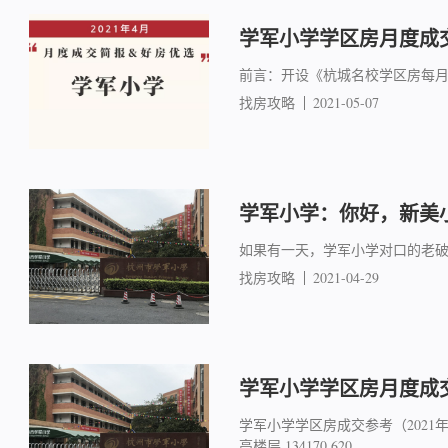
学军小学学区房月度成交简
前言：开设《杭城名校学区房每
找房攻略
2021-05-07
学军小学：你好，新美
如果有一天，学军小学对口的老
找房攻略
2021-04-29
学军小学学区房月度成交简报
学军小学学区房成交参考（2021年3月）
高楼层 134170 620 ...