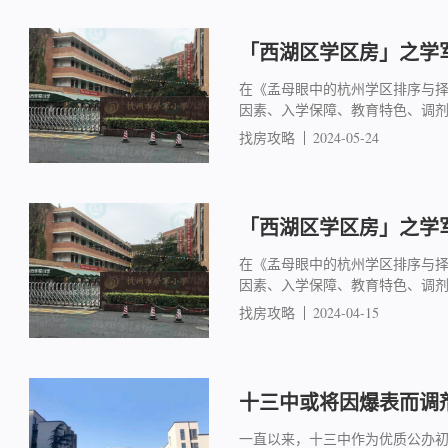
「西湖区学区房」之学军
在《孟母眼中的杭州学区排序与
因素、入学保障、教育特色、调
找房攻略
2024-05-24
「西湖区学区房」之学军
在《孟母眼中的杭州学区排序与
因素、入学保障、教育特色、调
找房攻略
2024-04-15
十三中或将因爆表而调
一直以来，十三中作为优质公办