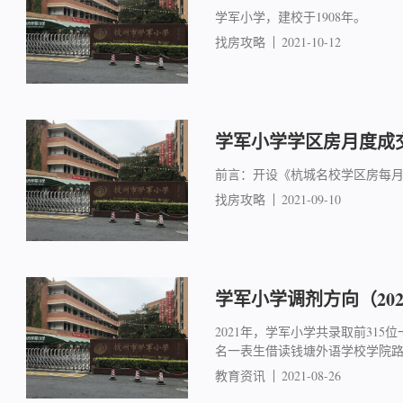
学军小学，建校于1908年。
找房攻略
2021-10-12
学军小学学区房月度成交简
前言：开设《杭城名校学区房每
找房攻略
2021-09-10
学军小学调剂方向（202
2021年，学军小学共录取前315位
名一表生借读钱塘外语学校学院
教育资讯
2021-08-26