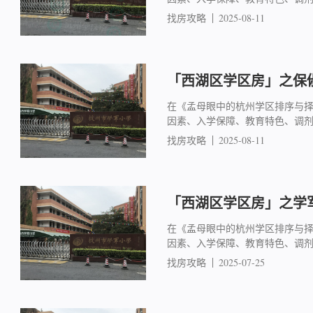
找房攻略
2025-08-11
「西湖区学区房」之保俶
在《孟母眼中的杭州学区排序与
因素、入学保障、教育特色、调
找房攻略
2025-08-11
「西湖区学区房」之学军
在《孟母眼中的杭州学区排序与
因素、入学保障、教育特色、调
找房攻略
2025-07-25