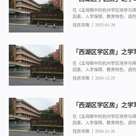
在《孟母眼中的杭州学区排序与
因素、入学保障、教育特色、调
找房攻略
2025-01-20
「西湖区学区房」之学军
在《孟母眼中的杭州学区排序与
因素、入学保障、教育特色、调
找房攻略
2024-12-25
「西湖区学区房」之学军
在《孟母眼中的杭州学区排序与
因素、入学保障、教育特色、调
找房攻略
2024-11-26