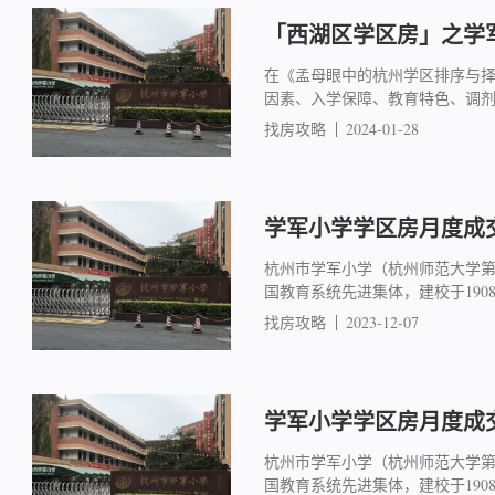
「西湖区学区房」之学军
在《孟母眼中的杭州学区排序与
因素、入学保障、教育特色、调
找房攻略
2024-01-28
学军小学学区房月度成交简
杭州市学军小学（杭州师范大学
国教育系统先进集体，建校于19
找房攻略
2023-12-07
学军小学学区房月度成交简
杭州市学军小学（杭州师范大学
国教育系统先进集体，建校于19