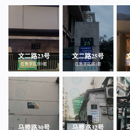
文二路23号
文二路25号
在售学区房0套
在售学区房1套
马塍路30号
马塍路32号