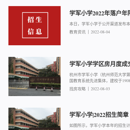
学军小学2022年落户年
本日，学军小学于公开渠道发布
教育资讯
2022-08-04
学军小学学区房月度成交简
杭州市学军小学（杭州师范大学
国教育系统先进集体，建校于19
找房攻略
2022-08-03
学军小学|2022招生简章
如图所示，学军小学本年的招生计