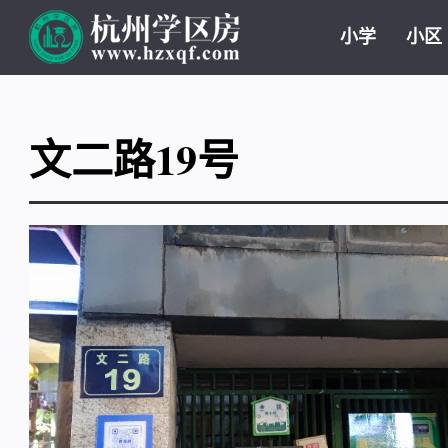
小学
小区
文二路19号