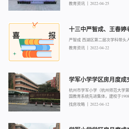
教育资讯
2022-04-25
十三中严智成、王春婷
严智成 西湖区第二层次学科带头
教育资讯
2022-04-22
学军小学学区房月度成交简
杭州市学军小学（杭州师范大学
国教育系统先进集体，建校于19
找房攻略
2022-04-12