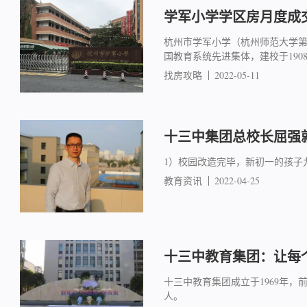
学军小学学区房月度成交简
杭州市学军小学（杭州师范大学
国教育系统先进集体，建校于19
找房攻略
2022-05-11
十三中集团总校长屈强就
1）校园改造完毕，新初一的孩子
教育资讯
2022-04-25
十三中教育集团：让每
十三中教育集团成立于1969年，
人。