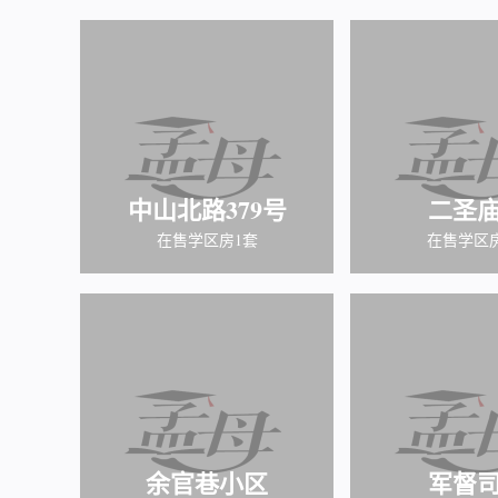
中山北路379号
二圣
在售学区房1套
在售学区
余官巷小区
军督