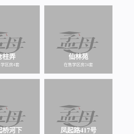
仓柱弄
仙林苑
学区房4套
在售学区房24套
起桥河下
凤起路417号