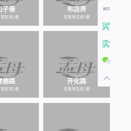
山子巷
布店弄
学区房3套
在售学区房5套
建德路
开化路
学区房3套
在售学区房2套