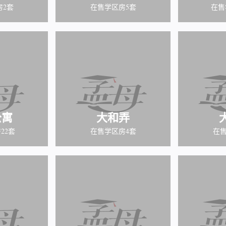
房2套
在售学区房5套
在售
公寓
大和弄
22套
在售学区房4套
在售