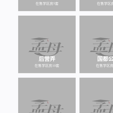
在售学区房5套
在售学区
后营弄
国都
在售学区房10套
在售学区房