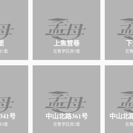
里
上焦营巷
下
房1套
在售学区房3套
在售
41号
中山北路361号
中山北路
房4套
在售学区房2套
在售