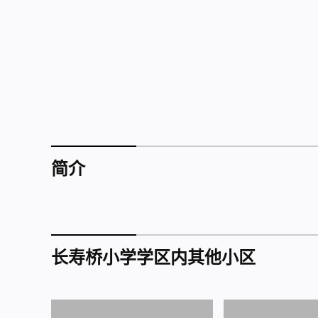
简介
长寿桥小学学区内其他小区