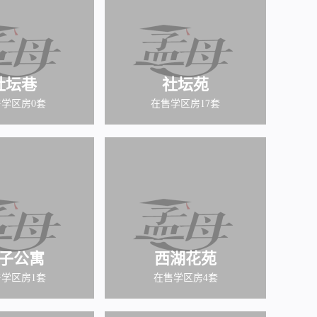
社坛巷
社坛苑
学区房0套
在售学区房17套
子公寓
西湖花苑
学区房1套
在售学区房4套