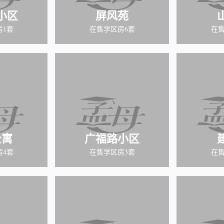
小区
屏风苑
房1套
在售学区房6套
在售
公寓
广福路小区
房4套
在售学区房3套
在售