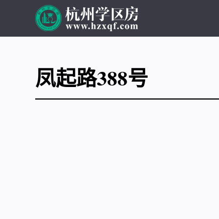
凤起路388号