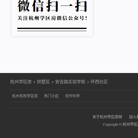
杭州学区房
>
拱墅区
>
安吉路实验学校
>
环西社区
杭州名校学区房
热门小区
合作伙伴
关于杭州学区房网
加入
Copyright © 杭州