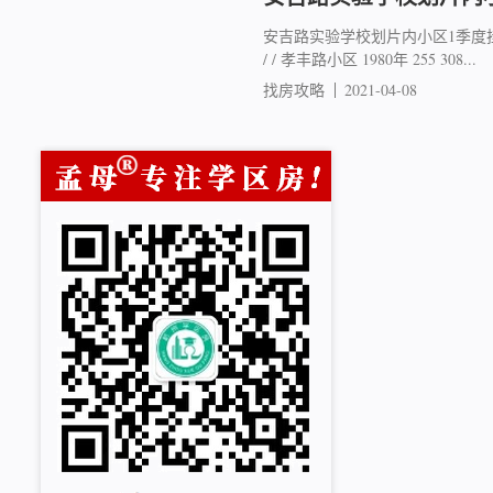
安吉路实验学校划片内小区1季度挂牌
/ / 孝丰路小区 1980年 255 308...
找房攻略
2021-04-08