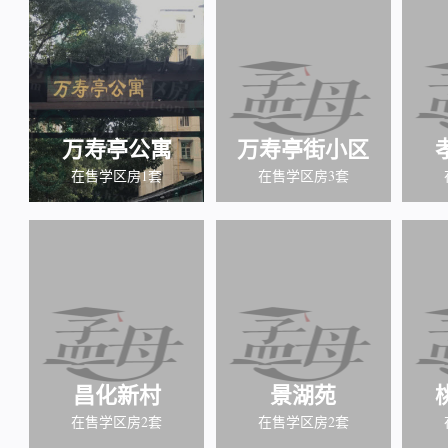
万寿亭公寓
万寿亭街小区
在售学区房1套
在售学区房3套
昌化新村
景湖苑
在售学区房2套
在售学区房2套