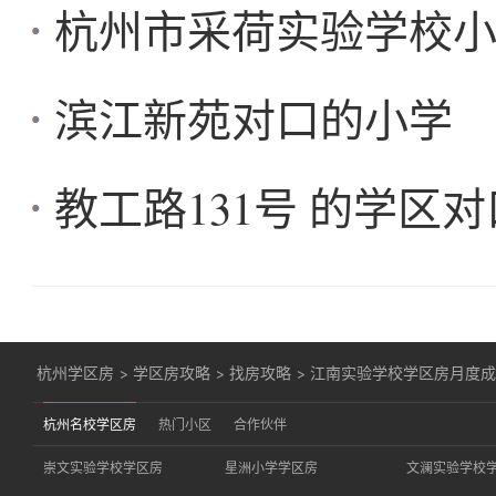
杭州市采荷实验学校小
滨江新苑对口的小学
教工路131号 的学区
杭州学区房
>
学区房攻略
>
找房攻略
>
江南实验学校学区房月度成交简
杭州名校学区房
热门小区
合作伙伴
崇文实验学校学区房
星洲小学学区房
文澜实验学校