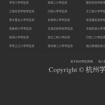
学军小学学区房
采荷二小学区房
胜利实验学校
江南实验学校学区房
行知小学学区房
文三街小学学
育才登云小学学区房
长寿桥小学学区房
安吉路实验学
卖鱼桥小学学区房
文海实验学校学区房
天地实验小学
闻涛小学学区房
浙大二附小学区房
行知二小学区
学军之江小学学区房
竞舟第二小学学区房
钱江新城实验
关于杭州学区房网
加入
Copyright © 