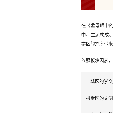
在
《孟母眼中
中、生源构成
学区的择序带来
依照板块因素，
上城区的崇文
拱墅区的文澜