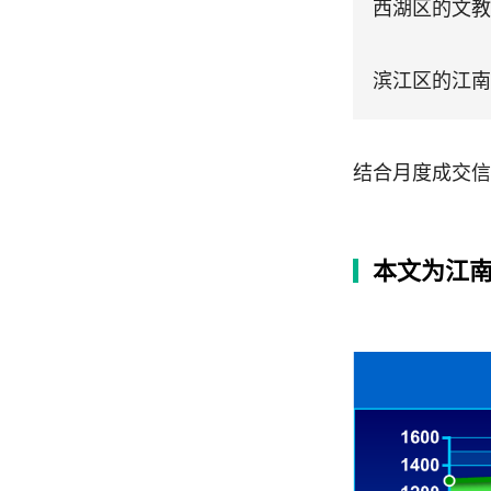
西湖区的文教
滨江区的江南
结合月度成交信
本文为江