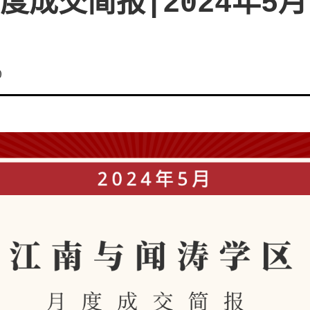
度成交简报|2024年5月
0