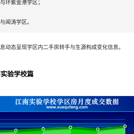
与环紫金港学区；
与闻涛学区。
息动态呈现学区内二手房转手与生源构成变化信息。
南实验学校篇