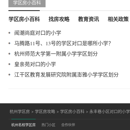
学区房小百科
学区房小百科
找房攻略
教育资讯
相关政策
闻潮尚庭对口的小学
马腾路11号、13号的学区对口是哪所小学？
杭州师范大学第一附属小学学区划分
皇亲苑对口的小学
江干区教育发展研究院附属澎雅小学学区划分
杭州学区房
>
学区房攻略
>
学区房小百科
>
永丰巷小区对口的小
杭州名校学区房
热门小区
合作伙伴