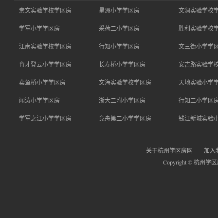
崇文实验学校学区房
星洲小学学区房
文澜实验学校
学军小学学区房
采荷二小学区房
胜利实验学校
江南实验学校学区房
行知小学学区房
文三街小学学
育才登云小学学区房
长寿桥小学学区房
安吉路实验学
卖鱼桥小学学区房
文海实验学校学区房
天地实验小学
闻涛小学学区房
浙大二附小学区房
行知二小学区
学军之江小学学区房
竞舟第二小学学区房
钱江新城实验
关于杭州学区房网
加入
Copyright © 杭州