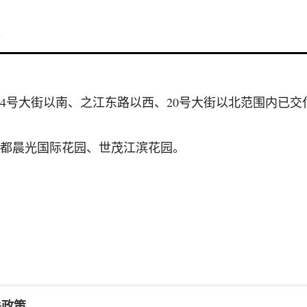
1
14号大街以南、之江东路以西、20号大街以北范围内已交
都晨光国际花园、世茂江滨花园。
关政策