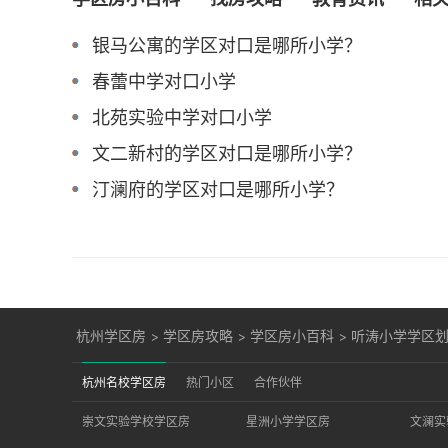
银马公寓的学区对口是哪所小学？
春蕾中学对口小学
北苑实验中学对口小学
文二新村的学区对口是哪所小学？
汀澜府的学区对口是哪所小学？
杭州学区房
>
学区房攻略
>
学区房小百科
>
听涛小学学区
杭州名校学区房
热门小区
合作伙伴
崇文实验学校学区房
星洲小学学区房
文澜实