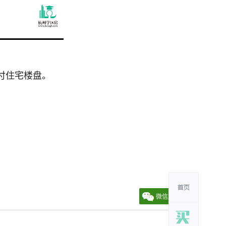
付住宅楼盘。
微信朋友圈