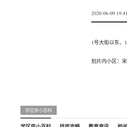
2020-06-09 19:4
1号大街以东、
划片内小区：宋
学区房小百科
学区房小百科
找房攻略
教育资讯
相