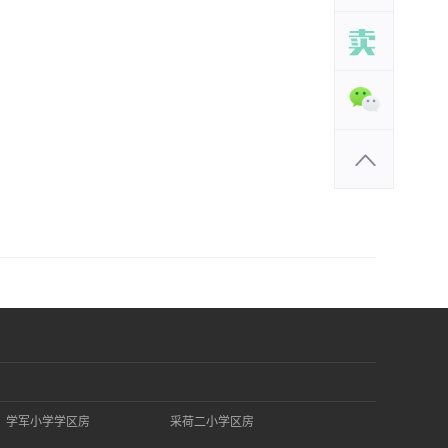
学军小学学区房
采荷二小学区房