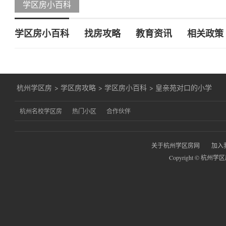
学区房小百科
学区房小百科
找房攻略
教育资讯
相关政策
杭州学区房
>
学区房攻略
>
学区房小百科
>
皇亲苑对口的小学
杭州名校学区房
热门小区
合作伙伴
关于杭州学区房网
加入
Copyright © 杭州