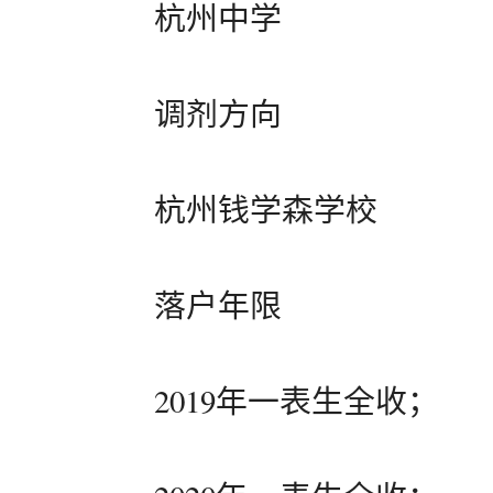
杭州中学
调剂方向
杭州钱学森学校
落户年限
2019年一表生全收；