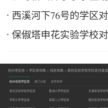
西溪河下76号的学区
保俶塔申花实验学校
杭州学区房
>
学区房攻略
>
找房攻略
>
胜利实验学校学区房月度成交
杭州名校学区房
热门小区
合作伙伴
崇文实验学校学区房
星洲小学学区房
文澜实验学校
学军小学学区房
采荷二小学区房
胜利实验学校