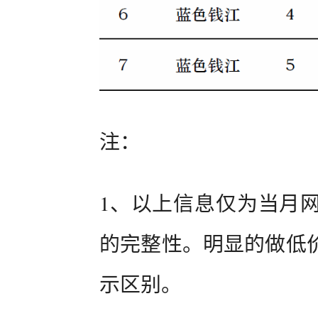
注：
1、以上信息仅为当月
的完整性。明显的做低
示区别。