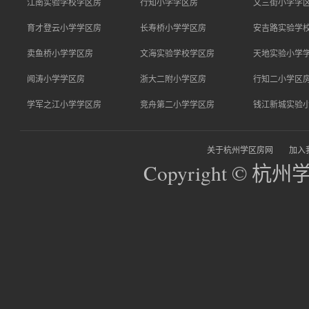
江南实验学校学区房
行知小学学区房
文三街小学学
育才登云小学学区房
长寿桥小学学区房
安吉路实验学
卖鱼桥小学学区房
文海实验学校学区房
天地实验小学
闻涛小学学区房
浙大二附小学区房
行知二小学区
学军之江小学学区房
竞舟第二小学学区房
钱江新城实验
关于杭州学区房网
加入
Copyright © 