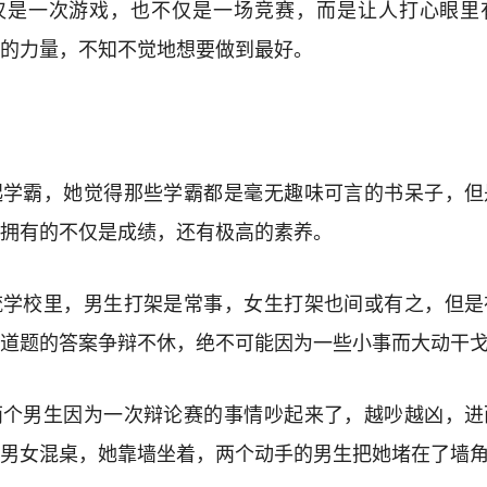
仅是一次游戏，也不仅是一场竞赛，而是让人打心眼里
的力量，不知不觉地想要做到最好。
起学霸，她觉得那些学霸都是毫无趣味可言的书呆子，但
拥有的不仅是成绩，还有极高的素养。
流学校里，男生打架是常事，女生打架也间或有之，但是
道题的答案争辩不休，绝不可能因为一些小事而大动干
两个男生因为一次辩论赛的事情吵起来了，越吵越凶，进
男女混桌，她靠墙坐着，两个动手的男生把她堵在了墙