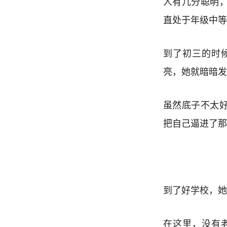
人有几分聪明
直处于年级中等
到了初三的时
亮，她就暗暗发
虽然底子不太
把自己逼进了那
到了好学校，她
在这里，没有