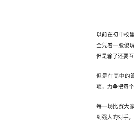
以前在初中校
全凭着一股傻
但是输了还要互
但是在高中的
项，力争把每个
每一场比赛大
到强大的对手，