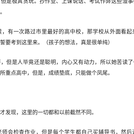
，但是极其贪玩。抄作业、上课说话、考试作弊这些渣事
。
候，有一次路过市里最好的高中校，那学校从外面看起
誓要考到这里来。（孩子的想法，真是很单纯）
好，但是人毕竟还是聪明，内心又有动力，所以她苦读了
所重点高中，但是，成绩垫底，只能做个凤尾。
才发现，这里的一切都和以前截然不同。
老师会检查作业，但是每个学生都自己买辅导书，然后