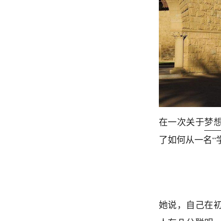
在一次关于
梦
了如何从一名“
她说，自己在