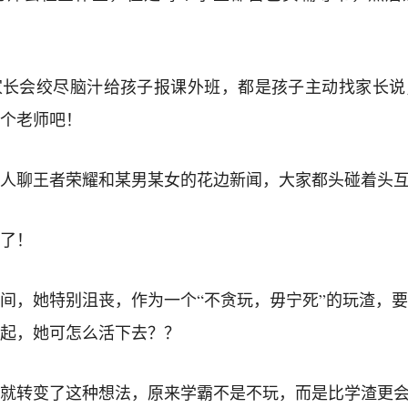
家长会绞尽脑汁给孩子报课外班，都是孩子主动找家长说
个老师吧！
人聊王者荣耀和某男某女的花边新闻，大家都头碰着头
了！
间，她特别沮丧，作为一个“不贪玩，毋宁死”的玩渣，
起，她可怎么活下去？？
就转变了这种想法，原来学霸不是不玩，而是比学渣更