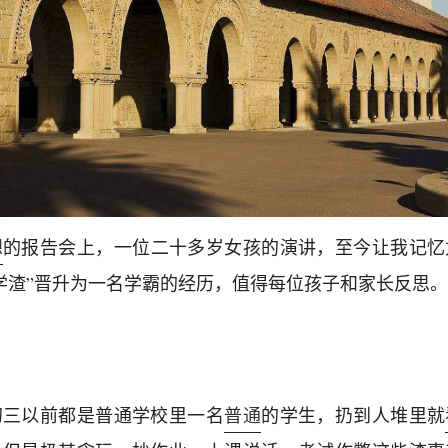
想
的报告会上，一位二十多岁女孩的演讲，至今让我记忆
学渣”晋升为一名学霸的经历，值得每位孩子和家长反思。
初三以前都是普通学校里一名
普通
的学生，扔到人堆里就