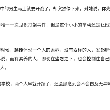
中的男生马上就要开战了，却突然停下来，对她说，你
中唯一一次见识打架事件，但是这个小小的举动还是让她
的时候，越能体现一个人的素养，没有素样的人，发起脾
再说，而有素养的人，即使在盛怒之下，也会控制住自己
人。
的学校，两个人早就开踹了，还会顾念到会不会伤及无辜