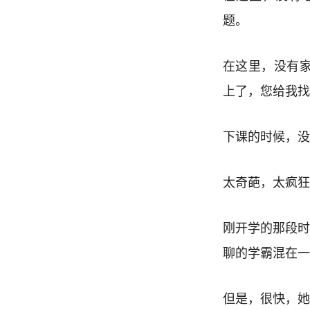
题。
在这里，没有
上了，您给我找
下课的时候，没
太奇葩，太疯狂
刚开学的那段时
聊的学霸混在一
但是，很快，她