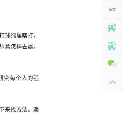
打球纯属瞎打，
想着怎样去赢，
研究每个人的强
下来找方法。遇