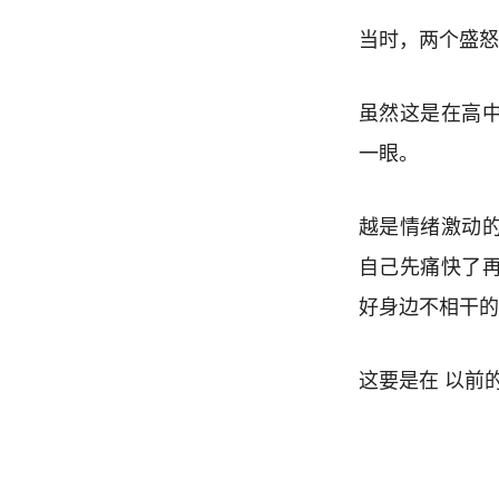
当时，两个盛怒
虽然这是在高
一眼。
越是情绪激动
自己先痛快了
好身边不相干的
这要是在 以前