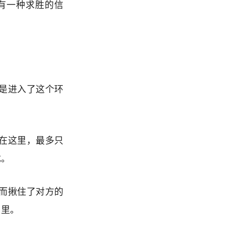
有一种求胜的信
是进入了这个环
在这里，最多只
戈。
而揪住了对方的
角里。