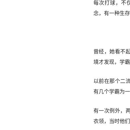
每次打球，不
念，有一种生存
曾经，她看不
境才发现，学霸
以前在那个二
有几个学霸为一
有一次例外，
衣领，当时他们