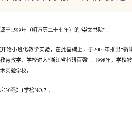
源于1599年（明万历二十七年）的“崇文书院”。
学校开始小班化教学实验，在此基础上，于2001年推出“新
教育教学，学校进入“浙江省科研百强”。1998年，学校
术实验学校。
30强》1季榜NO.7 。