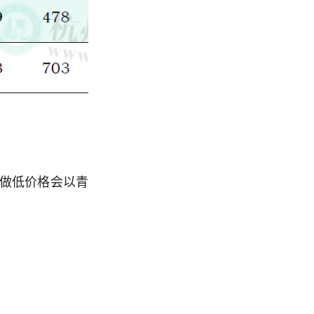
的做低价格会以青