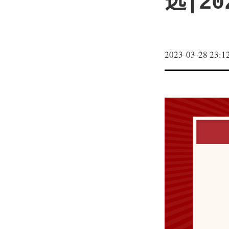
选|20
2023-03-28 23:1