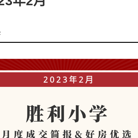
23年2月
2