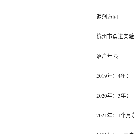
调剂方向
杭州市勇进实验
落户年限
2019年：4年；
2020年：3年；
2021年：1个