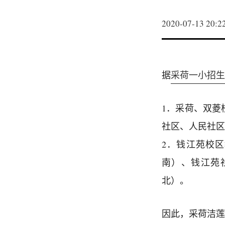
2020-07-13 20:2
据
采荷一小招生
1．采荷、双菱
社区、人民社区
2．钱江苑校
南）、钱江苑
北）。
因此，采荷洁莲