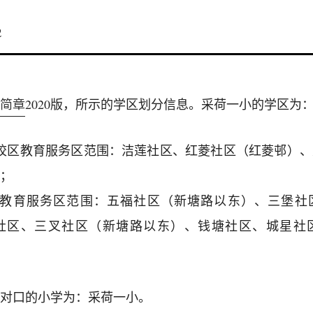
2
简章
2020版，所示的学区划分信息。采荷一小的学区为
校区教育服务区范围：洁莲社区、红菱社区（红菱邨）
；
区教育服务区范围：五福社区（新塘路以东）、三堡社
社区、三叉社区（新塘路以东）、钱塘社区、城星社
对口的小学为：采荷一小。