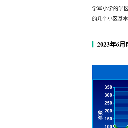
学军小学的学
的几个小区基本
2023年6