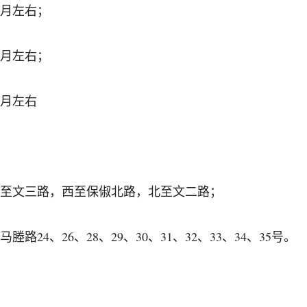
7个月左右；
6个月左右；
个月左右
至文三路，西至保俶北路，北至文二路；
路24、26、28、29、30、31、32、33、34、35号。