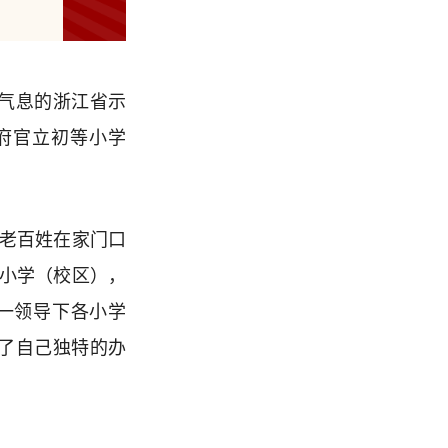
气息的浙江省示
州府官立初等小学
足老百姓在家门口
所小学（校区），
一领导下各小学
了自己独特的办