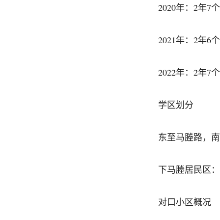
2020年：2年
2021年：2年
2022年：2年7
学区划分
东至马塍路，南
下马塍居民区：马塍
对口小区概况