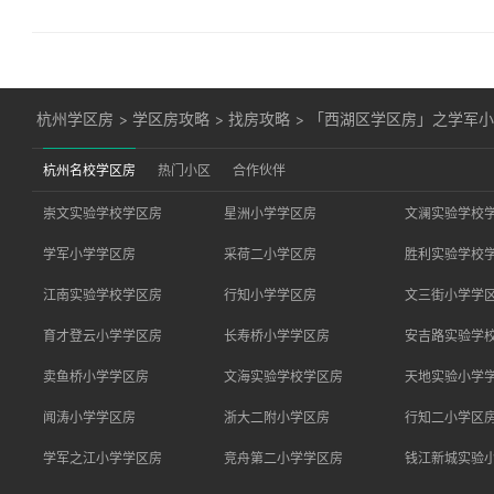
杭州学区房
>
学区房攻略
>
找房攻略
>
「西湖区学区房」之学军小学
杭州名校学区房
热门小区
合作伙伴
崇文实验学校学区房
星洲小学学区房
文澜实验学校
学军小学学区房
采荷二小学区房
胜利实验学校
江南实验学校学区房
行知小学学区房
文三街小学学
育才登云小学学区房
长寿桥小学学区房
安吉路实验学
卖鱼桥小学学区房
文海实验学校学区房
天地实验小学
闻涛小学学区房
浙大二附小学区房
行知二小学区
学军之江小学学区房
竞舟第二小学学区房
钱江新城实验