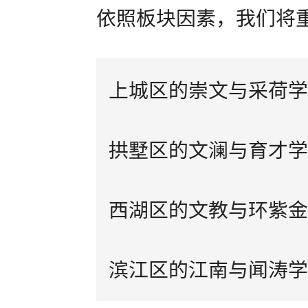
依照板块因素，我们将
上城区的崇文与采荷学
拱墅区的文澜与育才学
西湖区的文教与环紫金
滨江区的江南与闻涛学