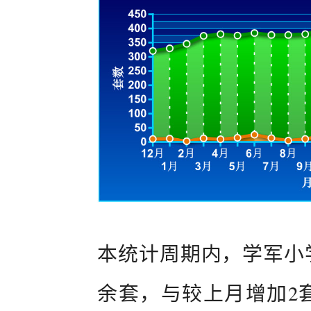
本统计周期内，学军小学
余套，与较上月增加2套