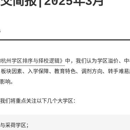
交简报|2025年3月
3
的杭州学区排序与择校逻辑》
中，我们认为学区溢价、中
、板块因素、入学保障、教育特色、调剂方向、转手难易
影响。
我们将重点关注以下几个大学区：
与采荷学区；