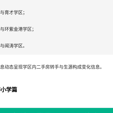
与育才学区；
与环紫金港学区；
与闻涛学区。
息动态呈现学区内二手房转手与生源构成变化信息。
涛小学篇