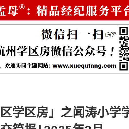
区学区房」之闻涛小学