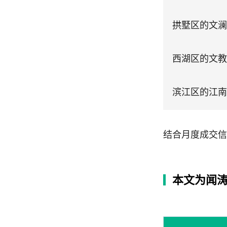
拱墅区的文澜
西湖区的文教
滨江区的江南
结合月度成交信
本文为闻