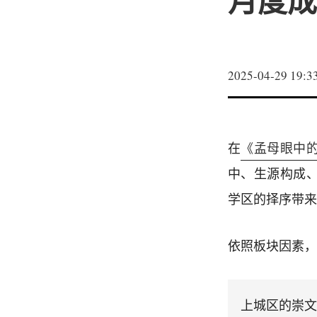
月度成
2025-04-29 19:3
在
《孟母眼中
中、生源构成
学区的择序带来
依照板块因素，
上城区的崇文