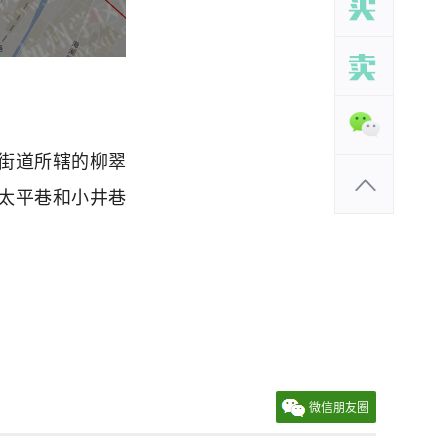
街道所辖的柳翠
太平巷和小井巷
微信朋友圈