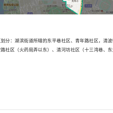
区划分：湖滨街道所辖的东平巷社区、青年路社区，清波
安路社区（火药局弄以东）、清河坊社区（十三湾巷、东