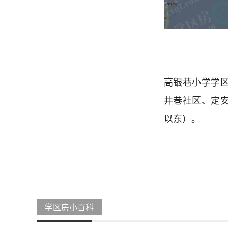
高银巷小学学
井巷社区、定
以东）。
学区房小百科