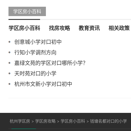
学区房小百科
学区房小百科
找房攻略
教育资讯
相关政策
创意城小学对口初中
行知小学调剂方向
嘉绿文苑的学区对口哪所小学？
天时苑对口的小学
杭州市文新小学对口初中
杭州学区房
>
学区房攻略
>
学区房小百科
>
钱塘名都对口的小学