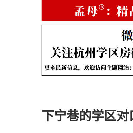
下宁巷的学区对