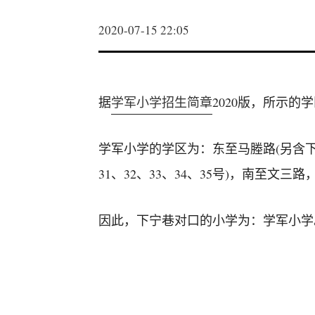
2020-07-15 22:05
据
学军小学招生简章
2020版，所示的
学军小学的学区为：东至马塍路(另含下马
31、32、33、34、35号)，南至文
因此，下宁巷对口的小学为：学军小学