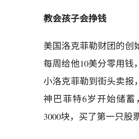
教会孩子会挣钱
美国洛克菲勒财团的创
每周给他10美分零用钱
小洛克菲勒到街头卖报
神巴菲特6岁开始储蓄，
3000块，买了第一只股