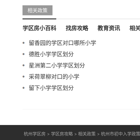
相关政策
学区房小百科
找房攻略
教育资讯
相
留香园的学区对口哪所小学
德胜小学学区划分
星洲第二小学学区划分
采荷翠柳对口的小学
留下小学学区划分
杭州学区房
>
学区房攻略
>
相关政策
>
杭州市初中入学政策（