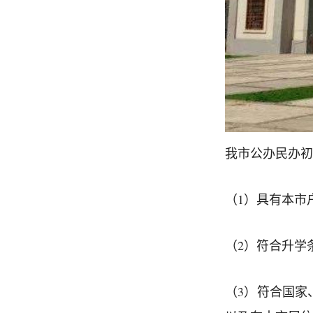
我市公办民办初
（1）具有本市
（2）符合升学
（3）符合国家