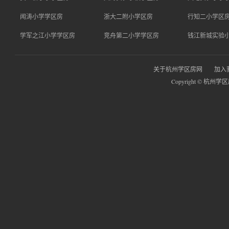
闻涛小学学区房
浙大二附小学区房
行知二小学区
学军之江小学学区房
竞舟第二小学学区房
钱江新城实验
关于杭州学区房网
加入
Copyright © 杭州